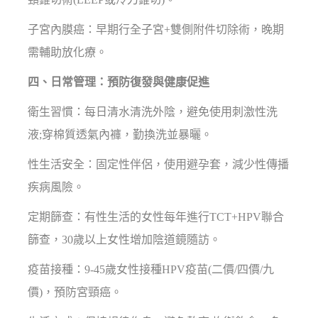
子宮內膜癌：早期行全子宮+雙側附件切除術，晚期
需輔助放化療。
四、日常管理：預防復發與健康促進
衛生習慣：每日清水清洗外陰，避免使用刺激性洗
液;穿棉質透氣內褲，勤換洗並暴曬。
性生活安全：固定性伴侶，使用避孕套，減少性傳播
疾病風險。
定期篩查：有性生活的女性每年進行TCT+HPV聯合
篩查，30歲以上女性增加陰道鏡隨訪。
疫苗接種：9-45歲女性接種HPV疫苗(二價/四價/九
價)，預防宮頸癌。