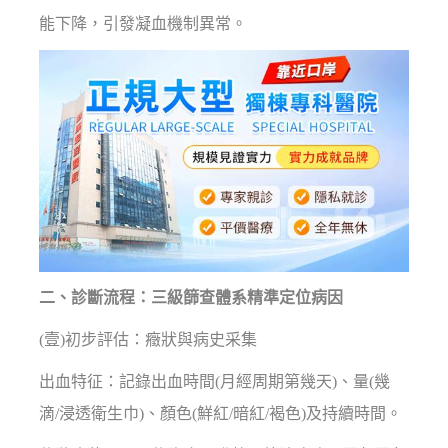
能下降，引發凝血機制異常。
二、診斷流程：三級篩查體系精準定位病因
(壹)初步評估：癥狀與病史采集
出血特征：記錄出血時間(月經周期第幾天)、量(幾
滴/浸透衛生巾)、顏色(鮮紅/暗紅/褐色)及持續時間。