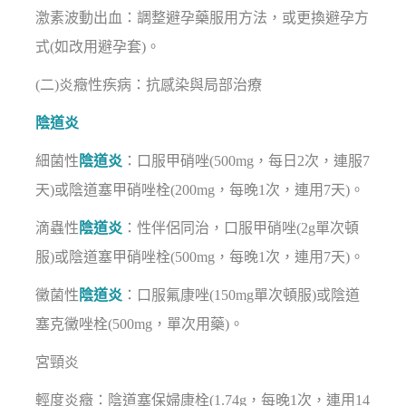
激素波動出血：調整避孕藥服用方法，或更換避孕方
式(如改用避孕套)。
(二)炎癥性疾病：抗感染與局部治療
陰道炎
細菌性
陰道炎
：口服甲硝唑(500mg，每日2次，連服7
天)或陰道塞甲硝唑栓(200mg，每晚1次，連用7天)。
滴蟲性
陰道炎
：性伴侶同治，口服甲硝唑(2g單次頓
服)或陰道塞甲硝唑栓(500mg，每晚1次，連用7天)。
黴菌性
陰道炎
：口服氟康唑(150mg單次頓服)或陰道
塞克黴唑栓(500mg，單次用藥)。
宮頸炎
輕度炎癥：陰道塞保婦康栓(1.74g，每晚1次，連用14