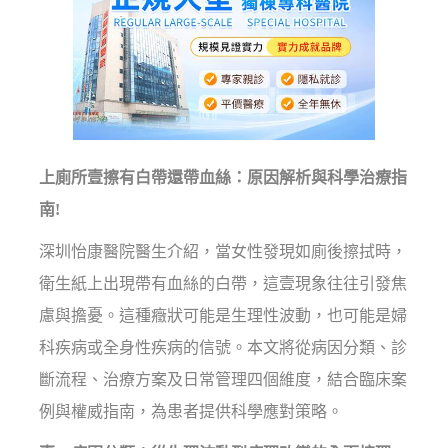
上廁所壹擦有白帶還帶血絲：原因解析與科學治療指
南!
深圳怡康醫院醫生介紹，當女性發現如廁後擦拭時，
衛生紙上出現帶有血絲的白帶，這壹現象往往引發焦
慮與擔憂。這種癥狀可能是生理性波動，也可能是婦
科疾病或全身性疾病的信號。本文將從病因分類、診
斷流程、治療方案及日常管理四個維度，結合臨床案
例與權威指南，為患者提供科學應對策略。