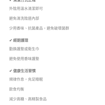
✔ 清潔方式正確
外陰用溫水清潔即可
避免清洗陰道內部
少用香味、抗菌產品，避免破壞菌群
✔ 經期護理
勤換護墊或衛生巾
避免使用香味護墊
✔ 健康生活習慣
規律作息，充足睡眠
飲食均衡
減少高糖、高精製食品