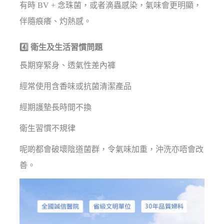
有時 BV + 念珠菌，或者滴蟲感染，氣味會更明顯，
伴隨痕癢、灼熱感。
4️⃣ 衛生及生活習慣問題
長期穿緊身、透氣性差內褲
經常使用含香味或抗菌清潔產品
經期護墊長時間不換
衛生習慣不規律
呢啲都會破壞陰道菌群，令氣味加重，沖洗亦唔會改
善。