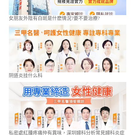
女朋友外陰有白斑是什麽情況?要不要治療?
阴道炎挂什么科
私密處紅腫疼痛仲有異味，深圳婦科分析常見婦科炎症