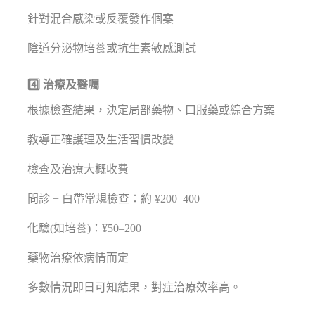
針對混合感染或反覆發作個案
陰道分泌物培養或抗生素敏感測試
4️⃣ 治療及醫囑
根據檢查結果，決定局部藥物、口服藥或綜合方案
教導正確護理及生活習慣改變
檢查及治療大概收費
問診 + 白帶常規檢查：約 ¥200–400
化驗(如培養)：¥50–200
藥物治療依病情而定
多數情況即日可知結果，對症治療效率高。