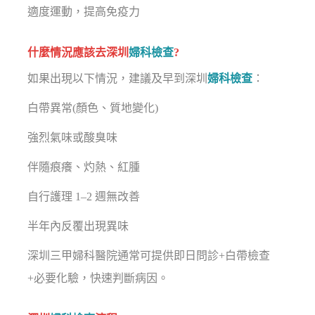
適度運動，提高免疫力
什麼情況應該去深圳
婦科檢查
?
如果出現以下情況，建議及早到深圳
婦科檢查
：
白帶異常(顏色、質地變化)
強烈氣味或酸臭味
伴隨痕癢、灼熱、紅腫
自行護理 1–2 週無改善
半年內反覆出現異味
深圳三甲婦科醫院通常可提供即日問診+白帶檢查
+必要化驗，快速判斷病因。