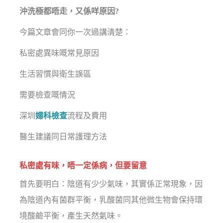
沖洗極都唔走，又係咩原因?
今篇文章會同你一次過講清楚：
私密處異味嘅常見原因
生活習慣與衛生誤區
需要檢查嘅情況
深圳
婦科檢查
流程及費用
醫生建議同日常護理方法
私密處有味，唔一定係病，但要留意
首先要明白：陰道有少少氣味，其實係正常現象，因
為陰道內有菌群平衡，乳酸菌同其他微生物會保持環
境酸鹼平衡，產生天然氣味。