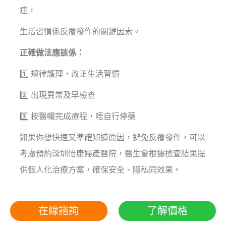
症，
生活習慣係反覆發作的關鍵因素。
正確做法應該係：
1️⃣ 規律護理，改正生活習慣
2️⃣ 出現異常及早檢查
3️⃣ 按醫囑完成療程，唔自行停藥
如果你想快速又準確知道原因，避免反覆發作，可以
考慮預約深圳怡康婦產醫院，醫生會根據檢查結果提
供個人化治療方案，確保安全、隱私同效果。
在線諮詢
了解價格