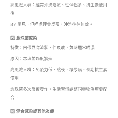
高風險人群：經常沖洗陰道、性伴侶多、抗生素使用
後
BV 常見，但唔處理會反覆，沖洗往往無效。
2️⃣ 念珠菌感染
特徵：白帶豆腐渣狀，伴痕癢，氣味通常唔濃
原因：念珠菌過度繁殖
高風險人群：免疫力低、熬夜、糖尿病、長期抗生素
使用
念珠菌多次反覆發作，生活習慣調整同藥物治療要配
合。
3️⃣ 混合感染或其他炎症