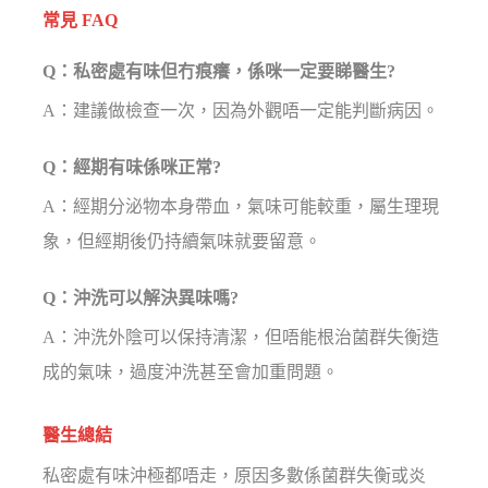
常見 FAQ
Q：私密處有味但冇痕癢，係咪一定要睇醫生?
A：建議做檢查一次，因為外觀唔一定能判斷病因。
Q：經期有味係咪正常?
A：經期分泌物本身帶血，氣味可能較重，屬生理現
象，但經期後仍持續氣味就要留意。
Q：沖洗可以解決異味嗎?
A：沖洗外陰可以保持清潔，但唔能根治菌群失衡造
成的氣味，過度沖洗甚至會加重問題。
醫生總結
私密處有味沖極都唔走，原因多數係菌群失衡或炎