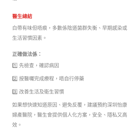
醫生總結
白帶有味但唔痕，多數係陰道菌群失衡、早期感染或
生活習慣因素。
正確做法係：
1️⃣ 先檢查，確認病因
2️⃣ 按醫囑完成療程，唔自行停藥
3️⃣ 改善生活及衛生習慣
如果想快速知道原因、避免反覆，建議預約深圳怡康
婦產醫院，醫生會提供個人化方案，安全、隱私又高
效。