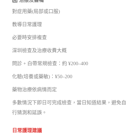
4️⃣ 治療及醫囑
對症用藥(局部或口服)
教導日常護理
必要時安排複查
深圳檢查及治療收費大概
問診 + 白帶常規檢查：約 ¥200–400
化驗(培養或藥敏)：¥50–200
藥物治療依病情而定
多數情況下即日可完成檢查，當日知道結果，避免自
行猜測和延誤。
日常護理建議