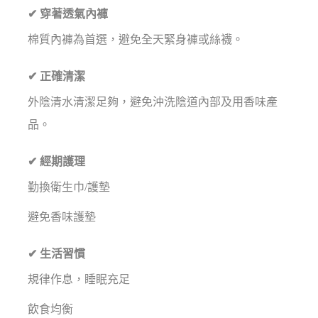
✔ 穿著透氣內褲
棉質內褲為首選，避免全天緊身褲或絲襪。
✔ 正確清潔
外陰清水清潔足夠，避免沖洗陰道內部及用香味產
品。
✔ 經期護理
勤換衛生巾/護墊
避免香味護墊
✔ 生活習慣
規律作息，睡眠充足
飲食均衡