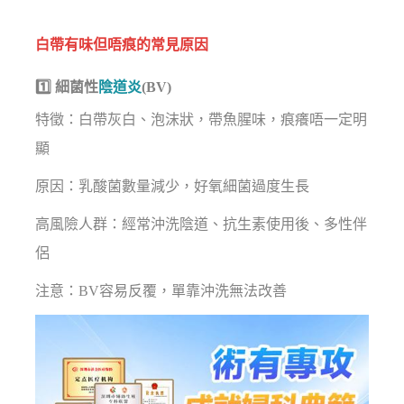
白帶有味但唔痕的常見原因
1️⃣ 細菌性
陰道炎
(BV)
特徵：白帶灰白、泡沫狀，帶魚腥味，痕癢唔一定明
顯
原因：乳酸菌數量減少，好氧細菌過度生長
高風險人群：經常沖洗陰道、抗生素使用後、多性伴
侶
注意：BV容易反覆，單靠沖洗無法改善