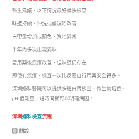
醫生建議，以下情況最好盡快檢查：
味道持續，沖洗或護理唔改善
白帶量增加或顏色、質地異常
半年內多次出現異味
曾用藥後痕癢改善，但味道仍存在
即使冇痕癢，檢查一次比反覆自行用藥安全得多。
深圳婦科醫院可以提供快速白帶檢查、微生物培養、
pH 值測量，短時間就可以明確病因。
深圳
婦科檢查
流程
1️⃣ 問診