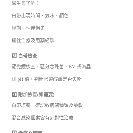
醫生會了解：
白帶出現時間、氣味、顏色
經期、性伴侶史
過往治療及用藥經驗
2️⃣ 白帶檢查
顯微鏡檢查，區分念珠菌、BV 或滴蟲
測 pH 值，判斷陰道酸鹼是否失衡
3️⃣ 附加檢查(如需要)
白帶培養，確認致病菌種類及藥敏
混合感染個案會有針對性治療