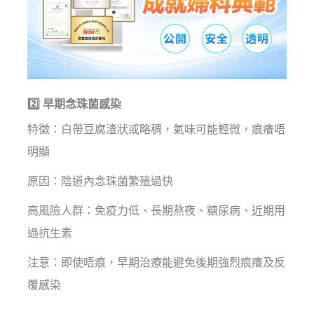
2️⃣ 早期念珠菌感染
特徵：白帶豆腐渣狀或略稠，氣味可能輕微，痕癢唔
明顯
原因：陰道內念珠菌繁殖過快
高風險人群：免疫力低、長期熬夜、糖尿病、近期用
過抗生素
注意：即使唔痕，早期治療能避免後期強烈痕癢及反
覆感染