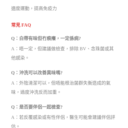
適度運動，提高免疫力
常見 FAQ
Q：白帶有味但冇痕癢，一定係病?
A：唔一定，但建議做檢查，排除 BV、念珠菌或其
他感染。
Q：沖洗可以改善異味嗎?
A：外陰清潔可以，但唔能根治菌群失衡造成的氣
味，過度沖洗反而加重。
Q：是否要伴侶一起檢查?
A：若反覆感染或有性伴侶，醫生可能會建議伴侶評
估。