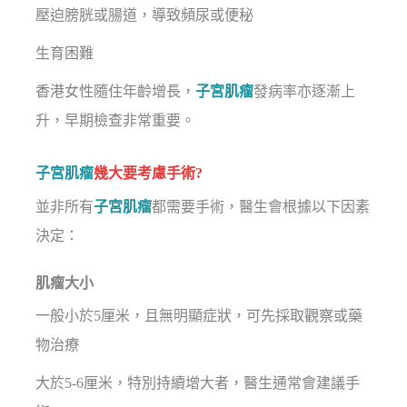
壓迫膀胱或腸道，導致頻尿或便秘
生育困難
香港女性隨住年齡增長，
子宮肌瘤
發病率亦逐漸上
升，早期檢查非常重要。
子宮肌瘤
幾大要考慮手術?
並非所有
子宮肌瘤
都需要手術，醫生會根據以下因素
決定：
肌瘤大小
一般小於5厘米，且無明顯症狀，可先採取觀察或藥
物治療
大於5-6厘米，特別持續增大者，醫生通常會建議手