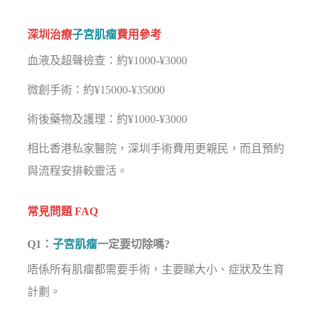
深圳治療
子宮肌瘤
費用參考
血液及超聲檢查：約¥1000-¥3000
微創手術：約¥15000-¥35000
術後藥物及護理：約¥1000-¥3000
相比香港私家醫院，深圳手術費用更親民，而且預約
與流程安排較靈活。
常見問題 FAQ
Q1：
子宮肌瘤
一定要切除嗎?
唔係所有肌瘤都需要手術，主要睇大小、症狀及生育
計劃。