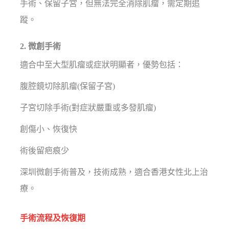
手術、保留子宮，但無法完全消除肌瘤，需定期追
蹤。
2. 微創手術
適合中至大型肌瘤或症狀明顯者，優勢包括：
腹腔鏡切除肌瘤(保留子宮)
子宮切除手術(對症狀嚴重或多發肌瘤)
創傷小、恢復快
術後留疤痕少
深圳微創手術普及，技術成熟，適合香港女性北上治
療。
手術流程及恢復期