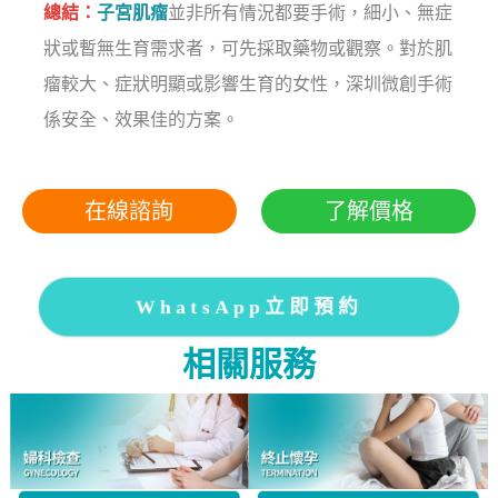
總結：
子宮肌瘤
並非所有情況都要手術，細小、無症
狀或暫無生育需求者，可先採取藥物或觀察。對於肌
瘤較大、症狀明顯或影響生育的女性，深圳微創手術
係安全、效果佳的方案。
在線諮詢
了解價格
WhatsApp立即預約
相關服務