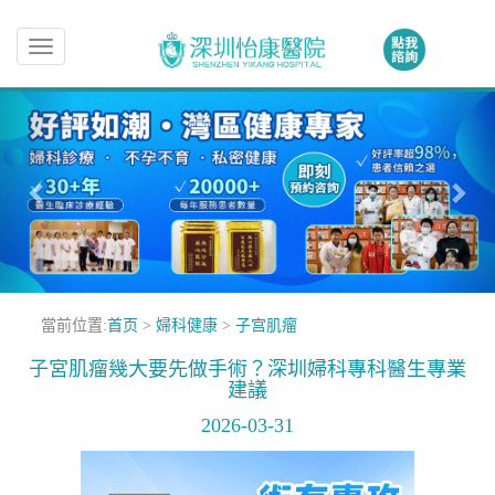
Toggle
navigation
當前位置:
首页
>
婦科健康
>
子宫肌瘤
子宮肌瘤幾大要先做手術？深圳婦科專科醫生專業
建議
2026-03-31