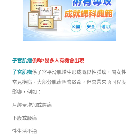
子宮肌瘤
係咩?幾多人有機會出現
子宮肌瘤
係子宮平滑肌增生形成嘅良性腫瘤，屬女性
常見疾病。大部分肌瘤唔會致命，但會帶來唔同程度
影響，例如：
月經量增加或經痛
下腹或腰痛
性生活不適