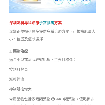
深圳婦科專科治療
子宮肌瘤
方案
深圳正規婦科醫院提供多種治療方案，可根據肌瘤大
小、位置及症狀選擇：
1. 藥物治療
適合小型或症狀輕微肌瘤，主要目標係：
控制月經量
減輕經痛
抑制肌瘤增大
常用藥物包括激素類藥物或GnRH類藥物。優點係非