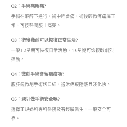
Q2：手術痛唔痛?
手術在麻醉下進行，術中唔會痛，術後輕微疼痛屬正
常，可按醫囑服止痛藥。
Q3：術後幾耐可以恢復正常生活?
一般1-2星期可恢復日常活動，4-6星期可恢復較劇烈
運動。
Q4：微創手術會留疤痕嗎?
腹腔鏡微創手術切口細，通常疤痕隱蔽且淡化快。
Q5：深圳做手術安全嗎?
選擇正規婦科專科醫院及有經驗醫生，一般安全可
靠。