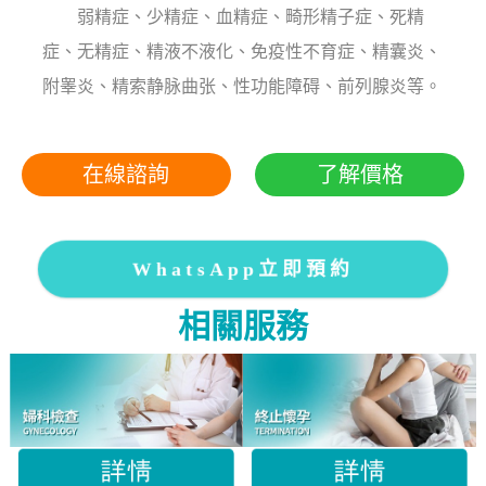
弱精症、少精症、血精症、畸形精子症、死精
症、无精症、精液不液化、免疫性不育症、精囊炎、
附睾炎、精索静脉曲张、性功能障碍、前列腺炎等。
在線諮詢
了解價格
WhatsApp立即預約
相關服務