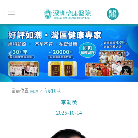
Toggle
navigation
當前位置:
首页
>
专家团队
李海勇
2025-10-14