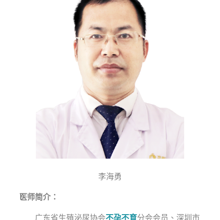
李海勇
医师简介：
广东省生殖泌尿协会
不孕不育
分会会员、深圳市