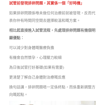
試管前發現排卵問題，其實係一個「好時機」
如果排卵問題係喺未做任何治療前就被發現，反而代
表你仲有時間同空間去選擇較溫和嘅方案。
相比起直接進入試管流程，先處理排卵問題有幾個明
顯優點：
可以減少對身體嘅醫療負擔
有機會自然懷孕，心理壓力較細
為日後試管打好基礎(如果有需要)
更清楚了解自己身體對治療嘅反應
換句話講，排卵問題唔一定係終點，而係重新調整方
向嘅起點。