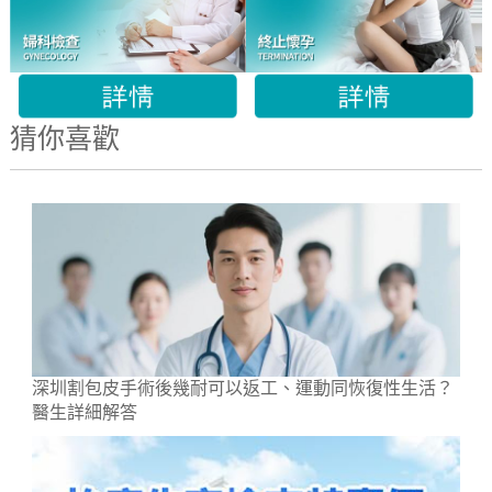
猜你喜歡
深圳割包皮手術後幾耐可以返工、運動同恢復性生活？
醫生詳細解答