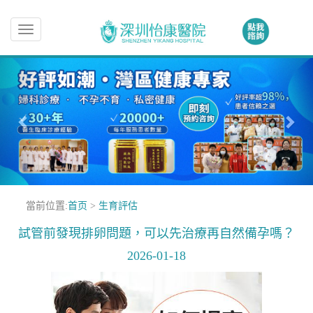
Toggle
navigation
當前位置:
首页
>
生育評估
試管前發現排卵問題，可以先治療再自然備孕嗎？
2026-01-18