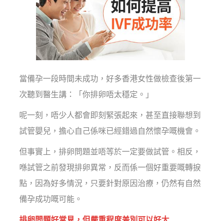
當備孕一段時間未成功，好多香港女性做檢查後第一
次聽到醫生講：「你排卵唔太穩定。」
呢一刻，唔少人都會即刻緊張起來，甚至直接聯想到
試管嬰兒，擔心自己係咪已經錯過自然懷孕嘅機會。
但事實上，排卵問題並唔等於一定要做試管。相反，
喺試管之前發現排卵異常，反而係一個好重要嘅轉捩
點，因為好多情況，只要針對原因治療，仍然有自然
備孕成功嘅可能。
排卵問題好常見，但嚴重程度差別可以好大