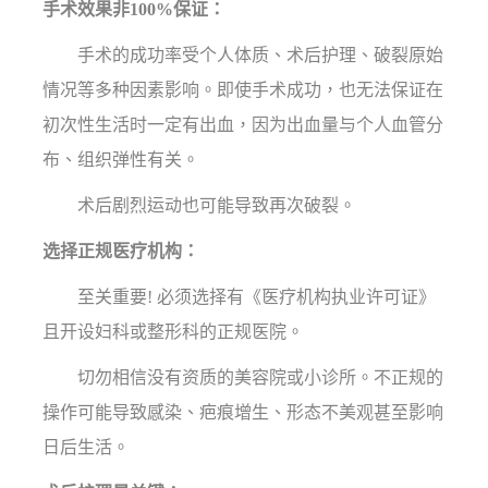
手术效果非100%保证：
手术的成功率受个人体质、术后护理、破裂原始
情况等多种因素影响。即使手术成功，也无法保证在
初次性生活时一定有出血，因为出血量与个人血管分
布、组织弹性有关。
术后剧烈运动也可能导致再次破裂。
选择正规医疗机构：
至关重要! 必须选择有《医疗机构执业许可证》
且开设妇科或整形科的正规医院。
切勿相信没有资质的美容院或小诊所。不正规的
操作可能导致感染、疤痕增生、形态不美观甚至影响
日后生活。