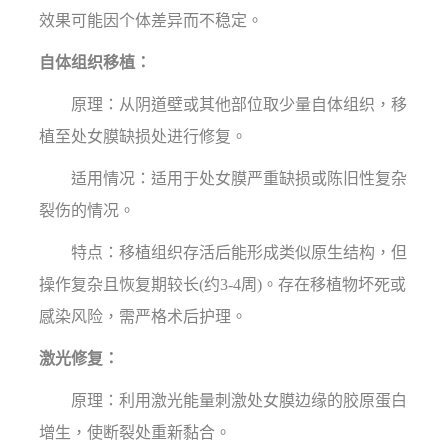
效果可能因个体差异而不稳定。
自体组织移植：
原理：从阴道壁或其他部位取少量自体组织，移
植至处女膜缺损处进行修复。
适用情况：适用于处女膜严重缺损或陈旧性复杂
裂伤的情况。
特点：移植组织存活后能形成类似原生结构，但
操作复杂且恢复期较长(约3-4周)。存在移植物坏死或
感染风险，需严格术后护理。
激光修复：
原理：利用激光能量刺激处女膜边缘的胶原蛋白
增生，使断裂处重新黏合。