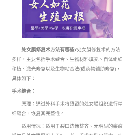
处女膜修复术方法有哪些?
处女膜修复术的方法
多样，主要包括手术缝合、生物材料填充、自体组织
移植、激光修复以及生物粘合法(或药物辅助修复)，
具体如下：
手术缝合：
原理：通过外科手术将残留的处女膜组织进行精
细缝合，恢复其完整性。
适用情况：适用于裂口边缘整齐、无明显的瘢痕