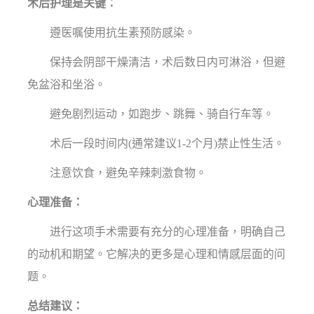
术后护理是关键：
遵医嘱使用抗生素预防感染。
保持会阴部干燥清洁，术后数日内可淋浴，但避
免盆浴和坐浴。
避免剧烈运动，如跑步、跳舞、骑自行车等。
术后一段时间内(通常建议1-2个月)禁止性生活。
注意饮食，避免辛辣刺激食物。
心理准备：
进行这项手术需要有充分的心理准备，明确自己
的动机和期望。它解决的更多是心理和情感层面的问
题。
总结建议：