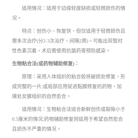
适用情况：适用于边缘轻度缺损或轻微损伤的情
况。
特点：创伤小、恢复快，但仅适用于轻微损伤且
需多次治疗(分2-3次治疗，间隔2周)。可能出现暂时
性色素沉着，术后需使用抗菌药膏预防感染。
生物粘合法(或药物辅助修复)：
原理：采用人体组织的粘合胶将破损处修复，形
成完整的一片;或局部应用促进黏膜修复的药物，加
速处女膜组织的自然愈合。
适用情况：生物粘合法适合新鲜创伤或裂隙小于
0.5厘米的情况;药物辅助修复则适用于希望自然愈合
且损伤不严重的情况。