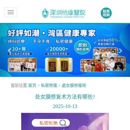
Toggle
navigation
當前位置:
首页
>
私密修復
>
處女膜修複術
处女膜修复术方法有哪些?
2025-10-13