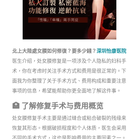
北上大陸處女膜如何修復？要多少錢？
深圳怡康医院
医生介绍，处女膜修复是一项涉及个人隐私的妇科手
术，你在考虑时关注手术方式和费用是很正常的。下
面我为你整理了关于手术方式、费用构成和重要注意
事项的信息，希望能帮助你更全面地了解这件事。
🏥 了解修复手术与费用概览
处女膜修复手术主要是通过缝合或粘合破裂的残缘来
恢复其形态。根据破损程度和个人体质，医生会采用
不同的手术方式，这也是影响费用的主要因素之一。