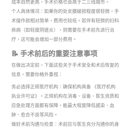
成本自然更高，手术价格也会高于二三线城市。
个人具体情况：如果你的处女膜破损程度很轻微，手
术操作就相对简单，费用也较低。若伴有轻微的妇科
疾病（如轻度阴道炎），则需要在手术前先进行治
疗，这可能会增加一部分费用。
📝 手术前后的重要注意事项
在做出决定前，下面这些关于手术安全和术后恢复的
信息，需要你格外重视：
务必选择正规医疗机构：确保机构具备 《医疗机构
执业许可证》。正规机构在消毒、设备、医生资质和
应急处理方面都有保障，能最大程度降低感染、血
肿、愈合不良等风险。
做好术前沟通与检查：术前应与医生充分沟通你的身