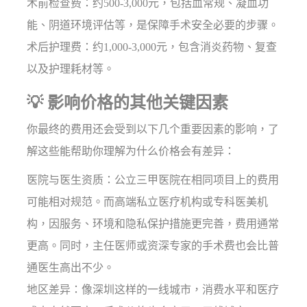
术前检查费：约500-3,000元，包括血常规、凝血功
能、阴道环境评估等，是保障手术安全必要的步骤。
术后护理费：约1,000-3,000元，包含消炎药物、复查
以及护理耗材等。
💡 影响价格的其他关键因素
你最终的费用还会受到以下几个重要因素的影响，了
解这些能帮助你理解为什么价格会有差异：
医院与医生资质：公立三甲医院在相同项目上的费用
可能相对规范。而高端私立医疗机构或专科医美机
构，因服务、环境和隐私保护措施更完善，费用通常
更高。同时，主任医师或资深专家的手术费也会比普
通医生高出不少。
地区差异：像深圳这样的一线城市，消费水平和医疗