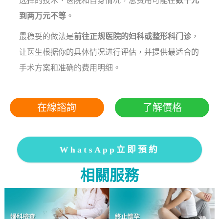
选择的技术、医院和自身情况，总费用可能在
数千元
到两万元不等
。
最稳妥的做法是
前往正规医院的妇科或整形科门诊
，
让医生根据你的具体情况进行评估，并提供最适合的
手术方案和准确的费用明细。
在線諮詢
了解價格
WhatsApp立即預約
相關服務