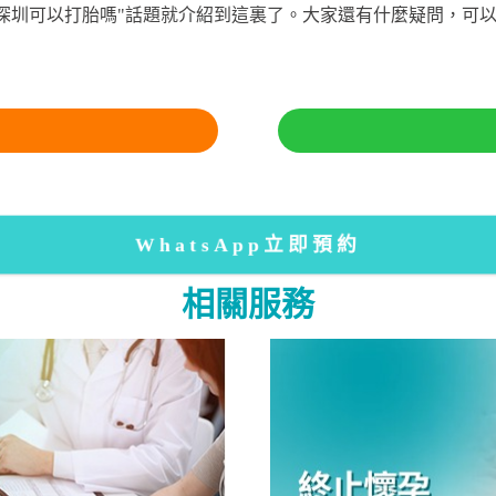
掉|深圳可以打胎嗎"話題就介紹到這裏了。大家還有什麼疑問，可
WhatsApp立即預約
相關服務