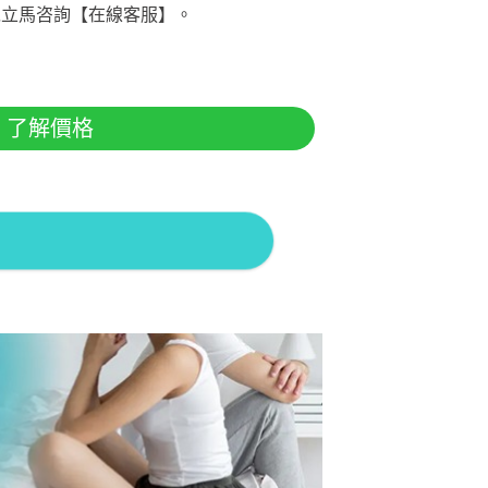
以立馬咨詢【在線客服】。
了解價格