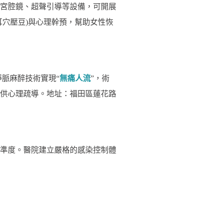
宮腔鏡、超聲引導等設備，可開展
耳穴壓豆)與心理幹預，幫助女性恢
靜脈麻醉技術實現“
無痛人流
”，術
供心理疏導。地址：福田區蓮花路
準度。醫院建立嚴格的感染控制體