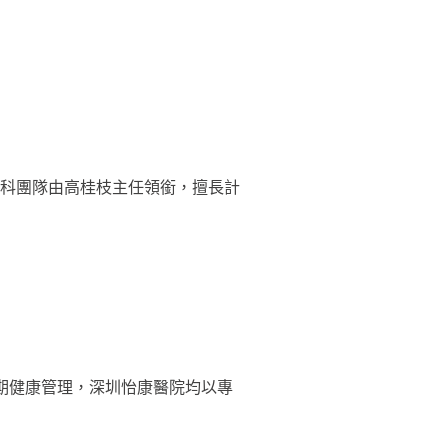
婦科團隊由高桂枝主任領銜，擅長計
是長期健康管理，深圳怡康醫院均以專