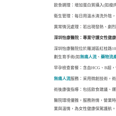
飲食調理：增加蛋白質攝入(如瘦
衛生管理：每日用溫水清洗外陰，
異常情況處理：若出現發熱、劇烈
深圳怡康醫院：專業守護女性健康
深圳怡康醫院位於羅湖區紅桂路1
劃生育手術(如
無痛人流
、
藥物流
早孕檢查套餐：含血HCG、B超，
無痛人流
服務：采用微創技術，術
術後康復指導：包括飲食建議、運
醫院環境優雅，服務熱情，營業時間
業與溫情，為女性健康保駕護航。