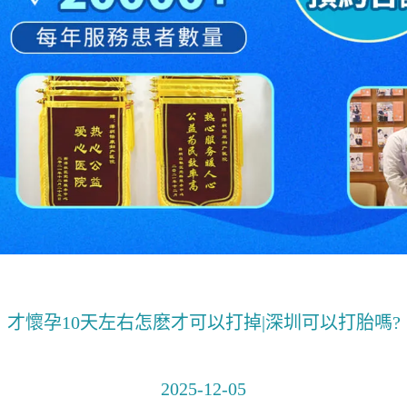
才懷孕10天左右怎麽才可以打掉|深圳可以打胎嗎?
2025-12-05