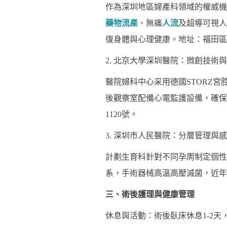
作為深圳地區婦產科領域的權威機
藥物流產
、無痛
人流
及超導可視人
復身體與心理健康。地址：福田區紅
2. 北京大學深圳醫院：微創技術
醫院婦科中心采用德國STORZ
後觀察室配備心電監護設備，確保
1120號。
3. 深圳市人民醫院：分層管理與
計劃生育科針對不同孕周制定個性
系，手術器械高溫高壓滅菌，近年
三、術後護理與健康管理
休息與活動：術後臥床休息1-2