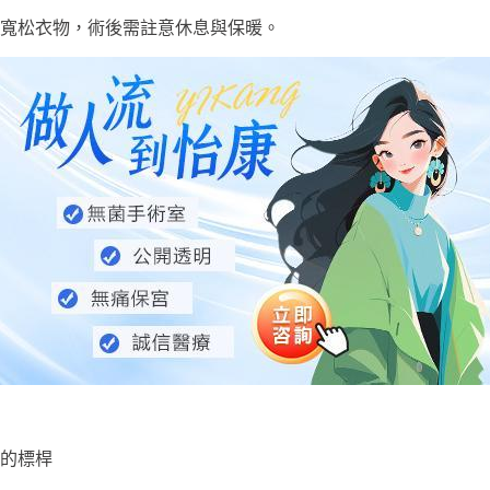
寬松衣物，術後需註意休息與保暖。
全的標桿