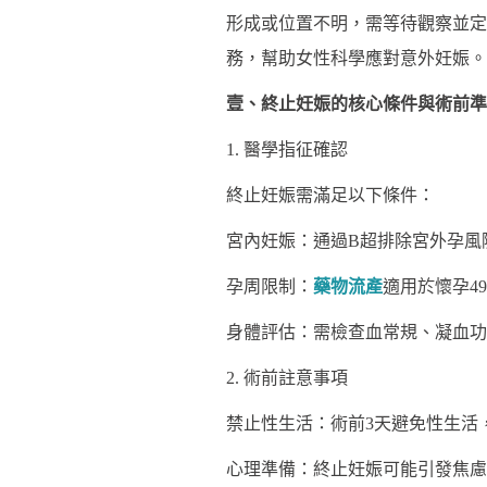
形成或位置不明，需等待觀察並定
務，幫助女性科學應對意外妊娠。
壹、終止妊娠的核心條件與術前準
1. 醫學指征確認
終止妊娠需滿足以下條件：
宮內妊娠：通過B超排除宮外孕風
孕周限制：
藥物流產
適用於懷孕4
身體評估：需檢查血常規、凝血功
2. 術前註意事項
禁止性生活：術前3天避免性生活
心理準備：終止妊娠可能引發焦慮