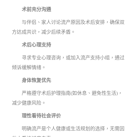
术前充分沟通
与伴侣、家人讨论流产原因及术后安排，确保双
方达成共识，减少后续矛盾。
术后心理支持
寻求专业心理咨询，或加入流产支持小组，通过
倾诉缓解情绪。
身体恢复优先
严格遵守术后护理指南(如休息、避免性生活)，
减少健康风险。
理性看待社会评价
明确流产是个人健康或生活规划的选择，无需因