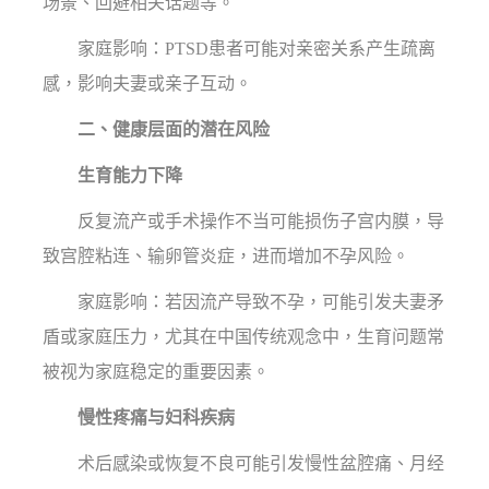
场景、回避相关话题等。
家庭影响：PTSD患者可能对亲密关系产生疏离
感，影响夫妻或亲子互动。
二、健康层面的潜在风险
生育能力下降
反复流产或手术操作不当可能损伤子宫内膜，导
致宫腔粘连、输卵管炎症，进而增加不孕风险。
家庭影响：若因流产导致不孕，可能引发夫妻矛
盾或家庭压力，尤其在中国传统观念中，生育问题常
被视为家庭稳定的重要因素。
慢性疼痛与妇科疾病
术后感染或恢复不良可能引发慢性盆腔痛、月经