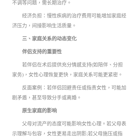
不调等问题，需长期治疗。
经济负担：慢性疾病的治疗费用可能增加家庭经
济压力，间接影响生活质量。
三、家庭关系的动态变化
伴侣支持的重要性
若伴侣在术后提供充分情感支持(如陪伴、分担
家务)，女性心理恢复更快，家庭关系可能更紧密。
反面案例：若伴侣回避责任或指责女性，可能加
剧矛盾，甚至导致分手或离婚。
原生家庭的影响
父母对流产的态度可能影响女性心理。若父母表
示理解与包容，女性更易走出阴影;若父母施压或指