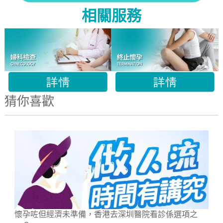
相關服務
猜你喜歡
懷孕咗但經濟未準備，香港去深圳醫院看診係選項之