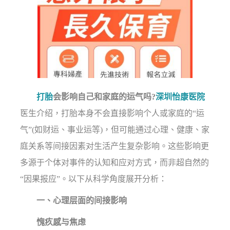
打胎
会影响自己和家庭的运气吗?
深圳怡康医院
医生介绍，打胎本身不会直接影响个人或家庭的“运
气”(如财运、事业运等)，但可能通过心理、健康、家
庭关系等间接因素对生活产生复杂影响。这些影响更
多源于个体对事件的认知和应对方式，而非超自然的
“因果报应”。以下从科学角度展开分析：
一、心理层面的间接影响
愧疚感与焦虑