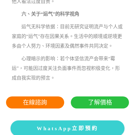
他人看法过度自责。
六、关于“运气”的科学视角
运气无科学依据：目前无研究证明流产与个人或
家庭的“运气”存在因果关系。生活中的顺境或逆境更
多由个人努力、环境因素及偶然事件共同决定。
心理暗示的影响：若个体坚信流产会带来“霉
运”，可能因过度关注负面事件而忽视积极变化，形
成自我实现的预言。
在線諮詢
了解價格
WhatsApp立即預約