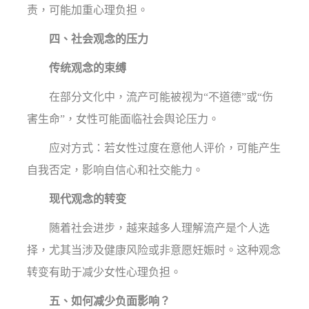
责，可能加重心理负担。
四、社会观念的压力
传统观念的束缚
在部分文化中，流产可能被视为“不道德”或“伤
害生命”，女性可能面临社会舆论压力。
应对方式：若女性过度在意他人评价，可能产生
自我否定，影响自信心和社交能力。
现代观念的转变
随着社会进步，越来越多人理解流产是个人选
择，尤其当涉及健康风险或非意愿妊娠时。这种观念
转变有助于减少女性心理负担。
五、如何减少负面影响？