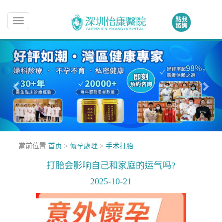
Toggle
navigation
當前位置:
首页
>
懷孕處理
>
手术打胎
打胎会影响自己和家庭的运气吗?
2025-10-21