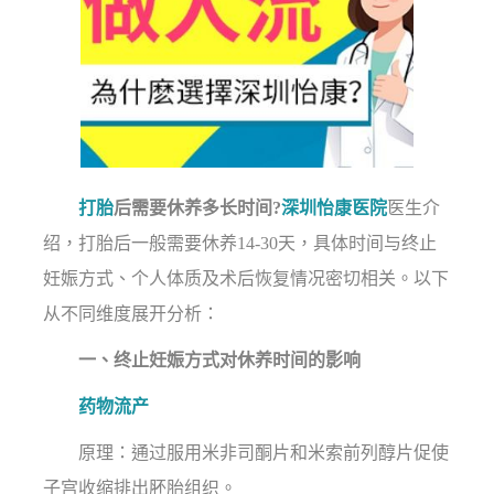
打胎
后需要休养多长时间?
深圳怡康医院
医生介
绍，打胎后一般需要休养14-30天，具体时间与终止
妊娠方式、个人体质及术后恢复情况密切相关。以下
从不同维度展开分析：
一、终止妊娠方式对休养时间的影响
药物流产
原理：通过服用米非司酮片和米索前列醇片促使
子宫收缩排出胚胎组织。