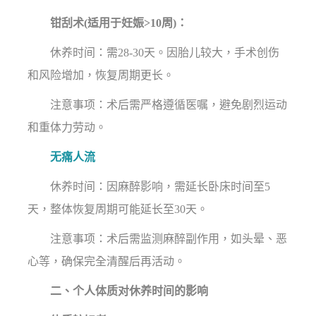
钳刮术(适用于妊娠>10周)：
休养时间：需28-30天。因胎儿较大，手术创伤
和风险增加，恢复周期更长。
注意事项：术后需严格遵循医嘱，避免剧烈运动
和重体力劳动。
无痛人流
休养时间：因麻醉影响，需延长卧床时间至5
天，整体恢复周期可能延长至30天。
注意事项：术后需监测麻醉副作用，如头晕、恶
心等，确保完全清醒后再活动。
二、个人体质对休养时间的影响