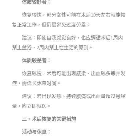
体质较好者：
恢复较快，部分女性可能在术后10天左右就能恢
复正常工作，但仍需避免过度劳累。
建议：即使自我感觉良好，也应遵循术后1周内
禁止盆浴、2周内禁止性生活的原则。
体质较差者：
恢复较慢，术后可能出现感染、出血较多等并发
症，需延长休息时间。
建议：若出现发热、持续腹痛或出血量超过月经
量，应立即就医。
三、术后恢复的关键措施
活动与休息：