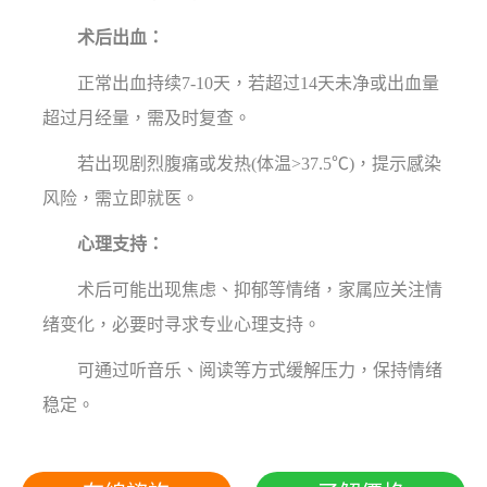
术后出血：
正常出血持续7-10天，若超过14天未净或出血量
超过月经量，需及时复查。
若出现剧烈腹痛或发热(体温>37.5℃)，提示感染
风险，需立即就医。
心理支持：
术后可能出现焦虑、抑郁等情绪，家属应关注情
绪变化，必要时寻求专业心理支持。
可通过听音乐、阅读等方式缓解压力，保持情绪
稳定。