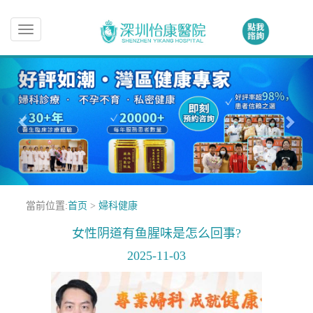
Toggle
navigation
當前位置:
首页
>
婦科健康
女性阴道有鱼腥味是怎么回事?
2025-11-03