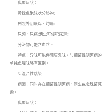
典型症状：
黄绿色泡沫状分泌物;
剧烈外阴瘙痒、灼痛;
尿频、尿痛(滴虫可侵犯尿道);
分泌物可能含血丝。
特点：异味可能伴随腐臭味，与细菌性阴道病的
单纯鱼腥味略有区别。
3. 混合性感染
病因：同时存在细菌性阴道病、滴虫或念珠菌感
染。
典型症状：