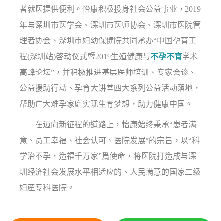
者就医提供便利。怡康积极投身社会公益事业，2019
年与深圳市医学会、深圳市医师协会、深圳市医院管
理者协会、深圳市妇幼保健院共同承办“中国孕育工
程(深圳站)啓动仪式暨2019生殖健康与
不孕不育
学术
高峰论坛”，并积极推进基层医师培训、专家会诊、
公益援助行动、孕育大讲堂四大系列公益活动落地，
帮助广大难孕家庭实现生育梦想，助力健康中国。
在迈向新征程的道路上，怡康始终秉承“患者满
意、员工幸福、社会认可、医院发展”的宗旨，以“科
学治不孕，造福千万家”爲使命，将医院打造成与深
圳经济社会发展水平相适应的、人民满意的国家二级
妇産专科医院。