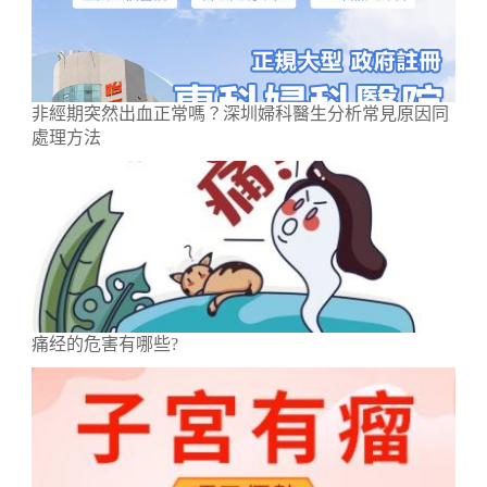
非經期突然出血正常嗎？深圳婦科醫生分析常見原因同
處理方法
痛经的危害有哪些?