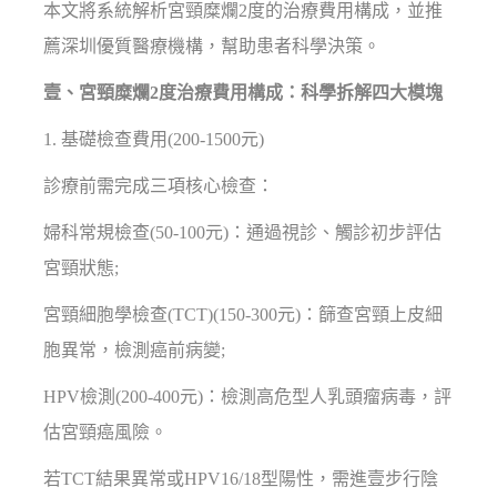
本文將系統解析宮頸糜爛2度的治療費用構成，並推
薦深圳優質醫療機構，幫助患者科學決策。
壹、宮頸糜爛2度治療費用構成：科學拆解四大模塊
1. 基礎檢查費用(200-1500元)
診療前需完成三項核心檢查：
婦科常規檢查(50-100元)：通過視診、觸診初步評估
宮頸狀態;
宮頸細胞學檢查(TCT)(150-300元)：篩查宮頸上皮細
胞異常，檢測癌前病變;
HPV檢測(200-400元)：檢測高危型人乳頭瘤病毒，評
估宮頸癌風險。
若TCT結果異常或HPV16/18型陽性，需進壹步行陰