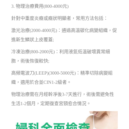
3. 物理治療費用(800-4000元)
針對中重度炎癥或癥狀明顯者，常用方法包括：
激光治療(2000-4000元)：通過高溫碳化病變組織，促
進新生鱗狀上皮覆蓋;
冷凍治療(800-2000元)：利用液氮低溫破壞異常細
胞，術後恢復較快;
高頻電波刀(LEEP)(3000-5000元)：精準切除病變組
織，適用於合並CIN1-2級者。
物理治療需在月經幹凈後3-7天進行，術後需避免性
生活1-2個月，定期復查宮頸愈合情況。