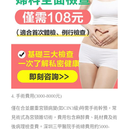
4. 手術費用(3000-8000元)
僅在合並嚴重宮頸病變(如CIN3級)時需手術幹預，常
見術式為宮頸錐切術，費用包含麻醉費、耗材費及術
後病理檢查費。深圳三甲醫院手術總費用約5000-