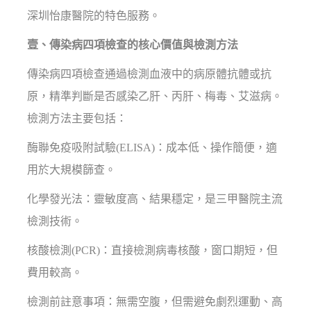
深圳怡康醫院的特色服務。
壹、傳染病四項檢查的核心價值與檢測方法
傳染病四項檢查通過檢測血液中的病原體抗體或抗
原，精準判斷是否感染乙肝、丙肝、梅毒、艾滋病。
檢測方法主要包括：
酶聯免疫吸附試驗(ELISA)：成本低、操作簡便，適
用於大規模篩查。
化學發光法：靈敏度高、結果穩定，是三甲醫院主流
檢測技術。
核酸檢測(PCR)：直接檢測病毒核酸，窗口期短，但
費用較高。
檢測前註意事項：無需空腹，但需避免劇烈運動、高