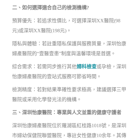
二、如何選擇適合自己的檢測機構?
預算優先：若追求性價比，可選擇深圳XX醫院(98
元)或深圳XX醫院(198元)。
隱私與體驗：若註重隱私保護與服務質量，深圳怡康
婦產醫院的“壹醫壹患”制度與溫馨環境是首選。
綜合需求：若需同步進行其他
婦科檢查
或孕檢，深圳
怡康婦產醫院的壹站式服務可節省時間。
檢測精度：若對結果準確性要求極高，建議選擇三甲
醫院或采用化學發光法的機構。
三、深圳怡康醫院：專業與人文並重的健康守護者
深圳怡康婦產醫院位於羅湖區紅桂路1018號，是深圳
市婦幼保健院聯盟醫院，專註女性健康10余年。其傳