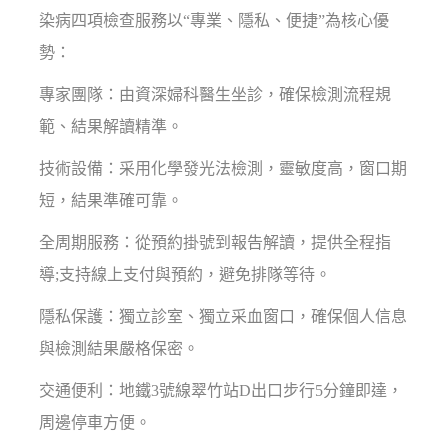
染病四項檢查服務以“專業、隱私、便捷”為核心優
勢：
專家團隊：由資深婦科醫生坐診，確保檢測流程規
範、結果解讀精準。
技術設備：采用化學發光法檢測，靈敏度高，窗口期
短，結果準確可靠。
全周期服務：從預約掛號到報告解讀，提供全程指
導;支持線上支付與預約，避免排隊等待。
隱私保護：獨立診室、獨立采血窗口，確保個人信息
與檢測結果嚴格保密。
交通便利：地鐵3號線翠竹站D出口步行5分鐘即達，
周邊停車方便。