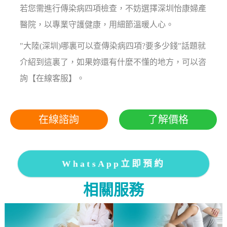
若您需進行傳染病四項檢查，不妨選擇深圳怡康婦產
醫院，以專業守護健康，用細節溫暖人心。
"大陸(深圳)哪裏可以查傳染病四項?要多少錢"話題就
介紹到這裏了，如果妳還有什麼不懂的地方，可以咨
詢【在線客服】。
在線諮詢
了解價格
WhatsApp立即預約
相關服務