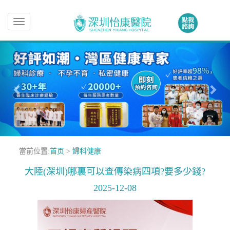
Toggle
navigation
當前位置:
首页
>
婦科健康
大陸(深圳)哪裏可以查傳染病四項?要多少錢?
2025-12-08