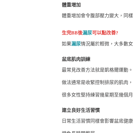
體重增加
體重增加會令腹部壓力變大，同樣
生完BB後
漏尿
可以點改善?
如果
漏尿
情況屬於輕微，大多數女
盆底肌肉訓練
最常見改善方法就是凱格爾運動。
做法通常是收緊控制排尿的肌肉，
很多女性堅持練習幾星期至幾個月
建立良好生活習慣
日常生活習慣同樣會影響盆底健康