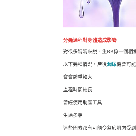
分娩過程對身體造成影響
對很多媽媽來說，生BB係一個相
以下幾種情況，產後
漏尿
機會可能
寶寶體重較大
產程時間較長
曾經使用助產工具
生過多胎
這些因素都有可能令盆底肌肉受到