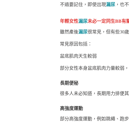
不過要記住，即使出現
漏尿
，也不
年輕女性
漏尿
未必一定同生BB有
雖然產後
漏尿
很常見，但有些30
常見原因包括：
盆底肌肉天生較弱
部分女性本身盆底肌肉力量較弱，
長期便秘
很多人未必知道，長期用力排便其
高強度運動
部分高強度運動，例如跳繩、跑步