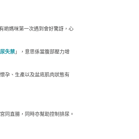
。有啲媽咪第一次遇到會好驚訝，心
尿失禁
」，意思係當腹部壓力增
同懷孕、生產以及盆底肌肉狀態有
宮同直腸，同時亦幫助控制排尿。