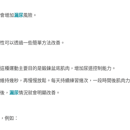
會增加
漏尿
風險。
性可以透過一些簡單方法改善。
這種運動主要目的是鍛鍊盆底肌肉，增加尿道控制能力。
維持幾秒，再慢慢放鬆。每天持續練習幾次，一段時間後肌肉力
後，
漏尿
情況就會明顯改善。
，例如：