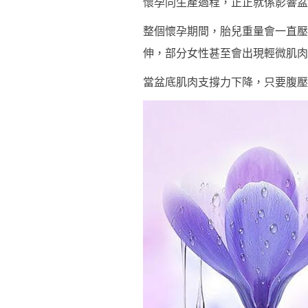
懷孕同生產過程，正正就係影響盆
整個懷孕期間，胎兒重量會一直壓
伸，部分女性甚至會出現輕微肌肉
當盆底肌肉支撐力下降，只要腹壓