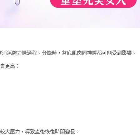
當消耗體力嘅過程。分娩時，盆底肌肉同神經都可能受到影響。
會更高：
較大壓力，導致產後恢復時間變長。