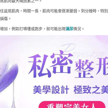
底肌肉最大嘅因素之一。
住盆底肌肉，時間一長，肌肉可能會逐漸變弱。到分娩時，特別
損傷。
增加，例如打噴嚏或跑步，就可能出現
漏尿
情況。