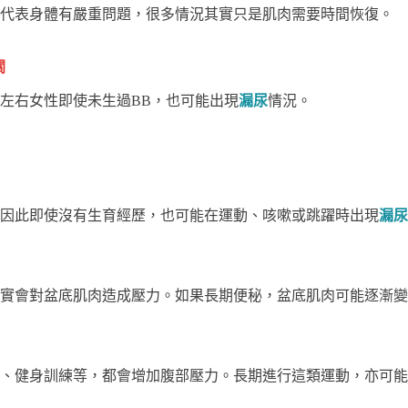
代表身體有嚴重問題，很多情況其實只是肌肉需要時間恢復。
關
歲左右女性即使未生過BB，也可能出現
漏尿
情況。
因此即使沒有生育經歷，也可能在運動、咳嗽或跳躍時出現
漏尿
實會對盆底肌肉造成壓力。如果長期便秘，盆底肌肉可能逐漸變
、健身訓練等，都會增加腹部壓力。長期進行這類運動，亦可能