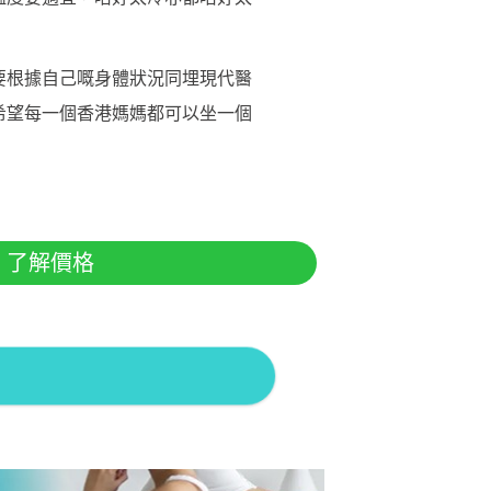
要根據自己嘅身體狀況同埋現代醫
希望每一個香港媽媽都可以坐一個
了解價格