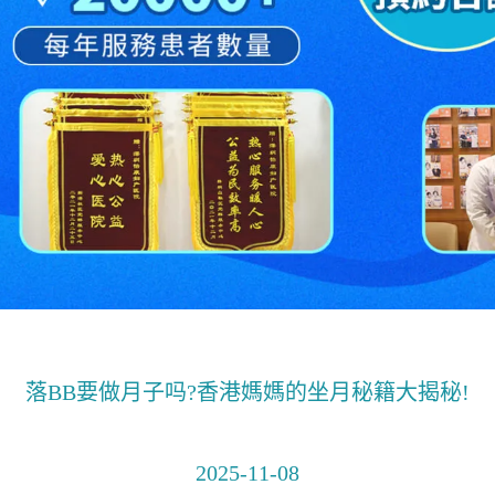
落BB要做月子吗?香港媽媽的坐月秘籍大揭秘!
2025-11-08