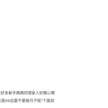
是好多新手媽媽同埋家人好關心嘅
落BB后要不要做月子呢?下面就