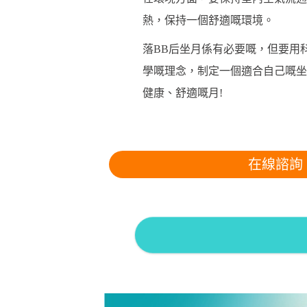
熱，保持一個舒適嘅環境。
落BB后坐月係有必要嘅，但要用
學嘅理念，制定一個適合自己嘅坐
健康、舒適嘅月!
在線諮詢