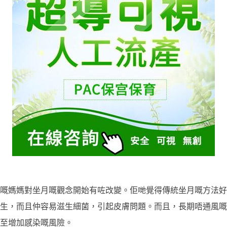
嘅媽媽對坐月嘅觀念開始有咗改變。佢哋覺得傳統坐月嘅方法好
生，而且仲容易滋生細菌，引起皮膚問題。而且，長期唔通風嘅
至增加感染嘅風險。