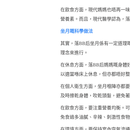
在飲食方面，現代媽媽也唔再一味
營養素。而且，現代醫學認為，落
坐月嘅科學做法
其實，落BB后坐月係有一定道理
理念來進行。
在休息方面，落BB后媽媽嘅身體
以適當喺床上休息，但亦都唔好整
在個人衛生方面，坐月嗰陣亦都要
及時擦乾身體，吹乾頭髮，避免著
在飲食方面，要注重營養均衡。可
免食過多油膩、辛辣、刺激性食物
在環境方面，要保持室內空氣流通