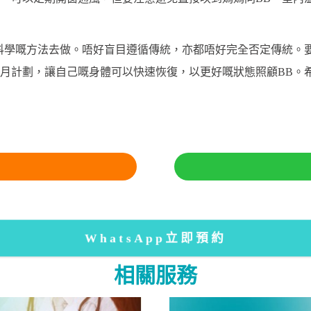
科學嘅方法去做。唔好盲目遵循傳統，亦都唔好完全否定傳統。
月計劃，讓自己嘅身體可以快速恢復，以更好嘅狀態照顧BB。
WhatsApp立即預約
相關服務