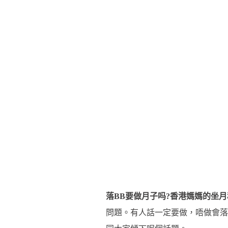
落BB要做月子吗?香港媽媽的坐月
問題。有人話一定要做，唔做會落