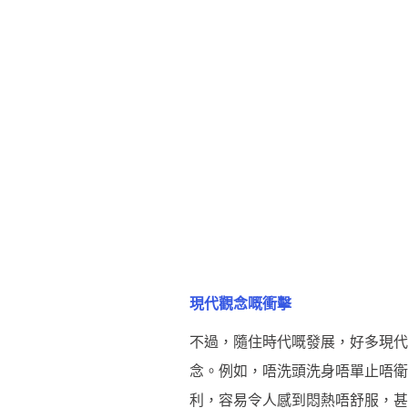
現代觀念嘅衝擊
不過，隨住時代嘅發展，好多現代
念。例如，唔洗頭洗身唔單止唔衛
利，容易令人感到悶熱唔舒服，甚