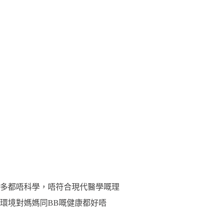
多都唔科學，唔符合現代醫學嘅理
環境對媽媽同BB嘅健康都好唔