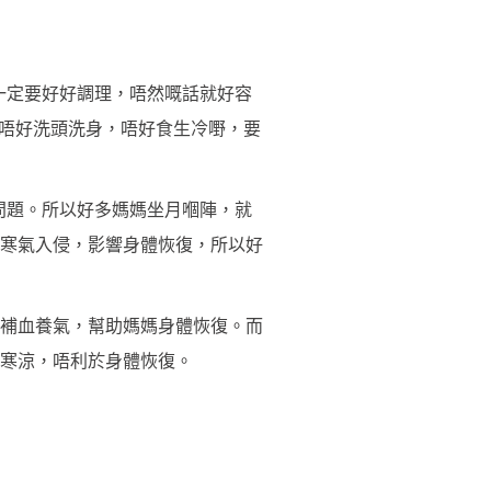
一定要好好調理，唔然嘅話就好容
，唔好洗頭洗身，唔好食生冷嘢，要
問題。所以好多媽媽坐月嗰陣，就
寒氣入侵，影響身體恢復，所以好
補血養氣，幫助媽媽身體恢復。而
寒涼，唔利於身體恢復。