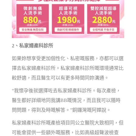
2、私家婦產科診所
如果妳想享受更加個性化、私密嘅服務，亦都可以選
擇去私家婦產科診所。私家婦產科診所嘅環境通常比
較舒適，而且醫生可以有更多時間同妳溝通。
“我懷孕後就選擇咗去私家婦產科診所。每次產檢，
醫生都好詳細地同我講BB嘅情況，而且我可以隨時
問問題，得到及時嘅解答。”銅鑼灣嘅阿嬅說。
私家婦產科診所嘅產檢項目同公立醫院大致相同，但
可能會提供一些額外嘅服務，比如高級超聲波檢查