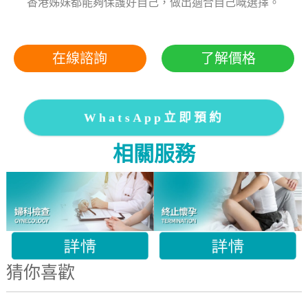
香港姊妹都能夠保護好自己，做出適合自己嘅選擇。
在線諮詢
了解價格
WhatsApp立即預約
相關服務
猜你喜歡