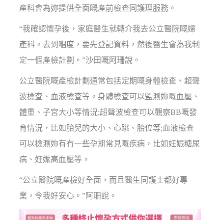
產科會為妳提供全面嘅產前檢查同護理服務。
“我確認懷孕後，家庭醫生就轉介我去公立醫院嘅婦
產科。去到嗰度，要先登記資料，然後醫生會為我制
定一個產檢計劃。”沙田嘅阿珊說。
公立醫院嘅產檢計劃通常包括定期嘅身體檢查、超聲
波檢查、血液檢查等。身體檢查可以監測妳嘅血壓、
體重、子宮大小等情況;超聲波檢查可以觀察BB嘅發
育情況，比如胎兒的大小、心跳、胎位等;血液檢查
可以檢測妳有冇一些孕期常見嘅疾病，比如妊娠糖尿
病、妊娠高血壓等。
“公立醫院嘅產檢好全面，而且醫生同護士都好專
業，令我好安心。”阿珊說。