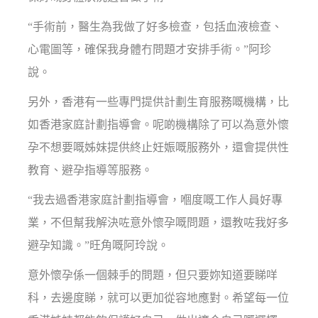
“手術前，醫生為我做了好多檢查，包括血液檢查、
心電圖等，確保我身體冇問題才安排手術。”阿珍
說。
另外，香港有一些專門提供計劃生育服務嘅機構，比
如香港家庭計劃指導會。呢啲機構除了可以為意外懷
孕不想要嘅姊妹提供終止妊娠嘅服務外，還會提供性
教育、避孕指導等服務。
“我去過香港家庭計劃指導會，嗰度嘅工作人員好專
業，不但幫我解決咗意外懷孕嘅問題，還教咗我好多
避孕知識。”旺角嘅阿玲說。
意外懷孕係一個棘手的問題，但只要妳知道要睇咩
科，去邊度睇，就可以更加從容地應對。希望每一位