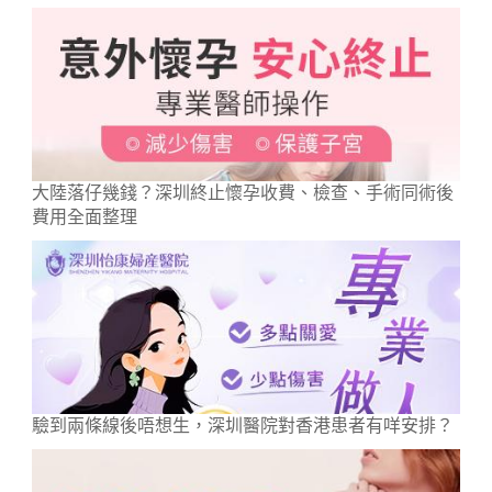
大陸落仔幾錢？深圳終止懷孕收費、檢查、手術同術後
費用全面整理
驗到兩條線後唔想生，深圳醫院對香港患者有咩安排？