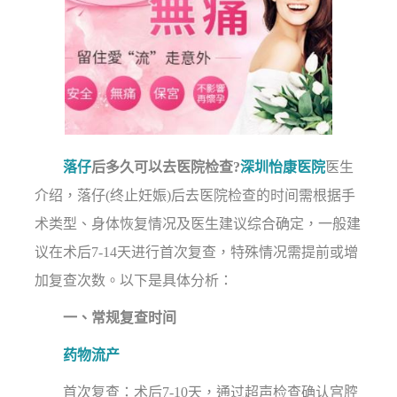
落仔
后多久可以去医院检查?
深圳怡康医院
医生
介绍，落仔(终止妊娠)后去医院检查的时间需根据手
术类型、身体恢复情况及医生建议综合确定，一般建
议在术后7-14天进行首次复查，特殊情况需提前或增
加复查次数。以下是具体分析：
一、常规复查时间
药物流产
首次复查：术后7-10天，通过超声检查确认宫腔