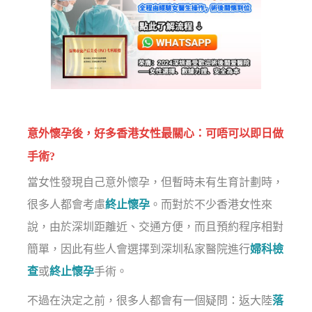
意外懷孕後，好多香港女性最關心：可唔可以即日做
手術?
當女性發現自己意外懷孕，但暫時未有生育計劃時，
很多人都會考慮
終止懷孕
。而對於不少香港女性來
說，由於深圳距離近、交通方便，而且預約程序相對
簡單，因此有些人會選擇到深圳私家醫院進行
婦科檢
查
或
終止懷孕
手術。
不過在決定之前，很多人都會有一個疑問：返大陸
落