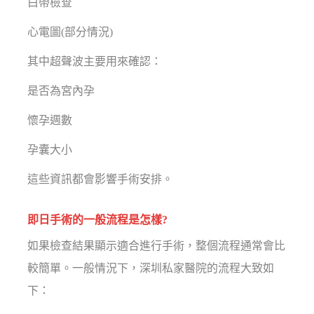
白帶檢查
心電圖(部分情況)
其中超聲波主要用來確認：
是否為宮內孕
懷孕週數
孕囊大小
這些資訊都會影響手術安排。
即日手術的一般流程是怎樣?
如果檢查結果顯示適合進行手術，整個流程通常會比
較簡單。一般情況下，深圳私家醫院的流程大致如
下：