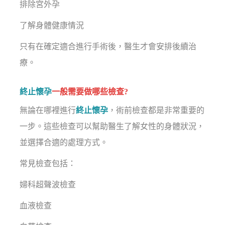
排除宮外孕
了解身體健康情況
只有在確定適合進行手術後，醫生才會安排後續治
療。
終止懷孕
一般需要做哪些檢查?
無論在哪裡進行
終止懷孕
，術前檢查都是非常重要的
一步。這些檢查可以幫助醫生了解女性的身體狀況，
並選擇合適的處理方式。
常見檢查包括：
婦科超聲波檢查
血液檢查