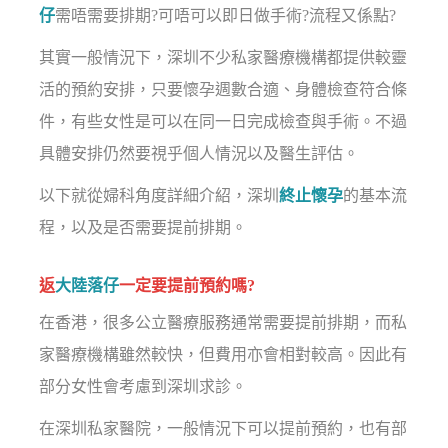
仔
需唔需要排期?可唔可以即日做手術?流程又係點?
其實一般情況下，深圳不少私家醫療機構都提供較靈
活的預約安排，只要懷孕週數合適、身體檢查符合條
件，有些女性是可以在同一日完成檢查與手術。不過
具體安排仍然要視乎個人情況以及醫生評估。
以下就從婦科角度詳細介紹，深圳
終止懷孕
的基本流
程，以及是否需要提前排期。
返
大陸落仔
一定要提前預約嗎?
在香港，很多公立醫療服務通常需要提前排期，而私
家醫療機構雖然較快，但費用亦會相對較高。因此有
部分女性會考慮到深圳求診。
在深圳私家醫院，一般情況下可以提前預約，也有部