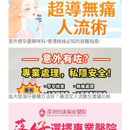
意外懷孕要睇咩科?香港姊妹必知的就醫指南!
返大陸落仔邊種方法好？藥流定人流醫生建議比較