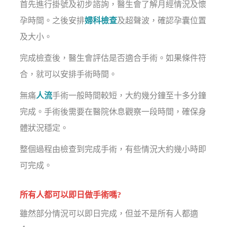
首先進行掛號及初步諮詢，醫生會了解月經情況及懷
孕時間。之後安排
婦科檢查
及超聲波，確認孕囊位置
及大小。
完成檢查後，醫生會評估是否適合手術。如果條件符
合，就可以安排手術時間。
無痛
人流
手術一般時間較短，大約幾分鐘至十多分鐘
完成。手術後需要在醫院休息觀察一段時間，確保身
體狀況穩定。
整個過程由檢查到完成手術，有些情況大約幾小時即
可完成。
所有人都可以即日做手術嗎?
雖然部分情況可以即日完成，但並不是所有人都適