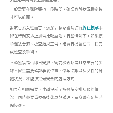
5 做完手術可以立即回家嗎?
一般需要在醫院觀察一段時間，確認身體狀況穩定後
才可以離開。
對於香港女性而言，返深圳私家醫院進行
終止懷孕
手
術在時間安排上通常比較靈活。有些情況下，如果懷
孕週數合適、檢查結果正常，確實有機會在同一日完
成檢查及手術。
不過無論是否即日安排，術前檢查都是非常重要的步
驟。醫生需要確認孕囊位置、懷孕週數以及女性的身
體狀況，才能決定最安全的處理方式。
如果有相關需要，建議提前了解醫院安排及預約情
況，同時亦要重視術後休息與護理，讓身體有足夠時
間恢復。