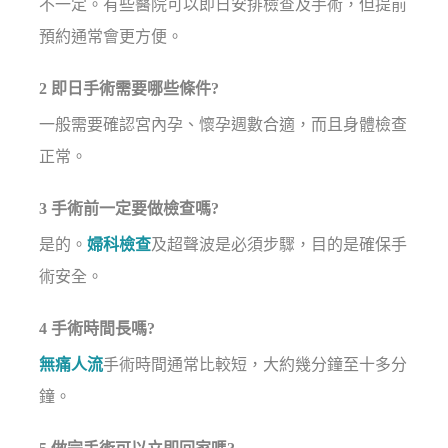
不一定。有些醫院可以即日安排檢查及手術，但提前
預約通常會更方便。
2 即日手術需要哪些條件?
一般需要確認宮內孕、懷孕週數合適，而且身體檢查
正常。
3 手術前一定要做檢查嗎?
是的。
婦科檢查
及超聲波是必須步驟，目的是確保手
術安全。
4 手術時間長嗎?
無痛人流
手術時間通常比較短，大約幾分鐘至十多分
鐘。