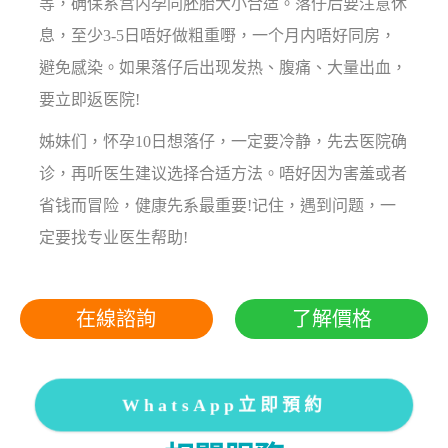
等，确保系宫内孕同胚胎大小合适。落仔后要注意休
息，至少3-5日唔好做粗重嘢，一个月内唔好同房，
避免感染。如果落仔后出现发热、腹痛、大量出血，
要立即返医院!
姊妹们，怀孕10日想落仔，一定要冷静，先去医院确
诊，再听医生建议选择合适方法。唔好因为害羞或者
省钱而冒险，健康先系最重要!记住，遇到问题，一
定要找专业医生帮助!
在線諮詢
了解價格
WhatsApp立即預約