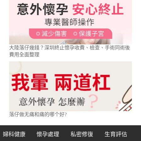
大陸落仔幾錢？深圳終止懷孕收費、檢查、手術同術後
費用全面整理
落仔做无痛和痛的哪个好?
婦科健康
懷孕處理
私密修復
生育評估