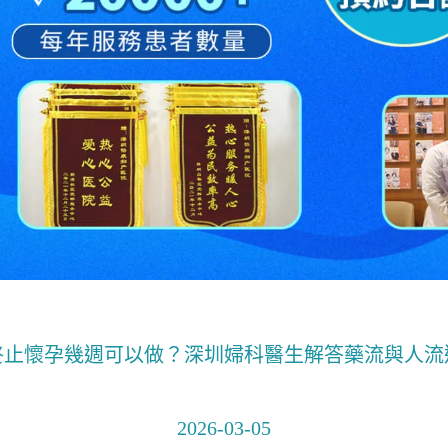
終止懷孕幾週可以做？深圳婦科醫生解答藥流與人流
2026-03-05