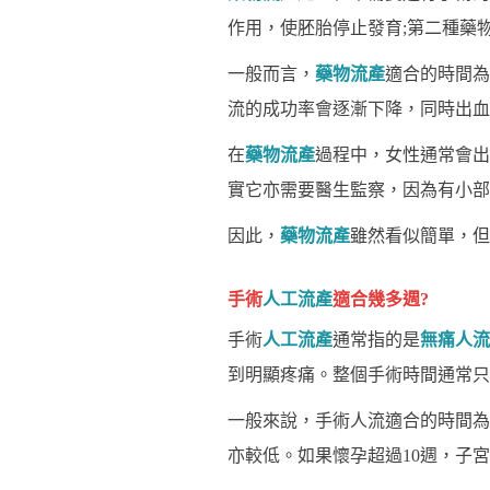
作用，使胚胎停止發育;第二種藥
一般而言，
藥物流產
適合的時間為
流的成功率會逐漸下降，同時出血
在
藥物流產
過程中，女性通常會出
實它亦需要醫生監察，因為有小部
因此，
藥物流產
雖然看似簡單，但
手術
人工流產
適合幾多週?
手術
人工流產
通常指的是
無痛人流
到明顯疼痛。整個手術時間通常只
一般來說，手術人流適合的時間為
亦較低。如果懷孕超過10週，子