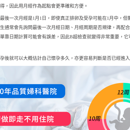
得，因此用月經作為起點會更準確和方便。
最後一次月經是1月1日，即使真正排卵及受孕可能在1月中，但
生通常會先詢問最後一次月經日期、月經周期是否規律，再配合B
單靠日期計算可能會有誤差，因此B超檢查就變得非常重要，它
孕後就可以大概估計自己懷孕多久，亦更容易判斷是否已經進入