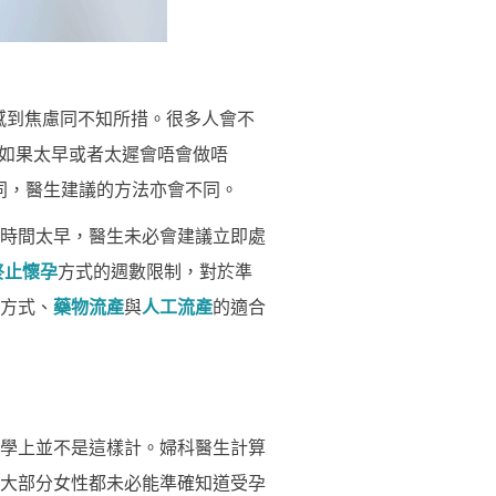
感到焦慮同不知所措。很多人會不
「如果太早或者太遲會唔會做唔
同，醫生建議的方法亦會不同。
時間太早，醫生未必會建議立即處
終止懷孕
方式的週數限制，對於準
方式、
藥物流產
與
人工流產
的適合
學上並不是這樣計。婦科醫生計算
大部分女性都未必能準確知道受孕