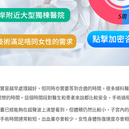
實是越早處理越好，但同時亦需要等到合適的時間。很多婦科醫生都
理想的時間。這個時間段對醫生和患者來說都比較安全，手術過
囊已經能夠在超聲波上清楚看到，但體積仍然比較小，子宮內的
手術時間通常較短，出血量亦會較少，女性身體恢復速度亦會相