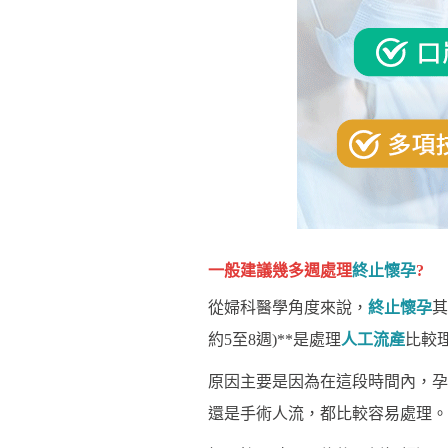
一般建議幾多週處理
終止懷孕
?
從婦科醫學角度來說，
終止懷孕
其
約5至8週)**是處理
人工流產
比較
原因主要是因為在這段時間內，孕
還是手術人流，都比較容易處理。