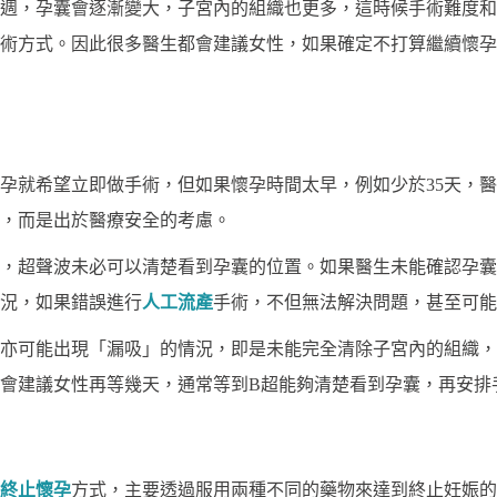
0週，孕囊會逐漸變大，子宮內的組織也更多，這時候手術難度
術方式。因此很多醫生都會建議女性，如果確定不打算繼續懷孕
孕就希望立即做手術，但如果懷孕時間太早，例如少於35天，
，而是出於醫療安全的考慮。
，超聲波未必可以清楚看到孕囊的位置。如果醫生未能確認孕囊
況，如果錯誤進行
人工流產
手術，不但無法解決問題，甚至可能
亦可能出現「漏吸」的情況，即是未能完全清除子宮內的組織，
會建議女性再等幾天，通常等到B超能夠清楚看到孕囊，再安排
終止懷孕
方式，主要透過服用兩種不同的藥物來達到終止妊娠的