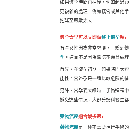
如果懷孕時間再往後，例如超過1
更複雜的處理，例如擴宮或其他手
拖延至週數太大。
懷孕太早可以立即做
終止懷孕
嗎?
有些女性因為非常緊張，一驗到懷
孕
。這並不是因為醫院不願意處理
首先，在懷孕初期，如果時間太短
能性。宮外孕是一種比較危險的情
另外，當孕囊太細時，手術過程中
避免這些情況，大部分婦科醫生都
藥物流產
適合幾多週?
藥物流產
是一種不需要進行手術的