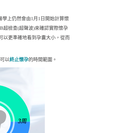
醫學上仍然會由1月1日開始計算懷
超檢查(超聲波)來確認實際懷孕
可以更準確地看到孕囊大小，從而
可以
終止懷孕
的時間範圍。