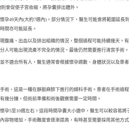
物則會促使子宮收縮，將孕囊排出體外。
懷孕49天內(大約7週內)。部分情況下，醫生可能會將範圍延長
時間亦可能延長。
現腹痛、出血以及排出組織的情況，整個過程可能持續幾天。有
分人可能出現流產不完全的情況，最後仍然需要進行清宮手術。
並不適合所有人，醫生通常會根據懷孕週數、身體狀況以及患者
手術，這是一種在靜脈麻醉下進行的婦科手術。患者在手術過程
有幾分鐘，但術前準備和術後觀察需要一定時間。
懷孕5至10週左右。這段時間孕囊大小適中，醫生可以較容易將
宮內容物增加，手術難度會逐漸提高，有時甚至需要採用其他方