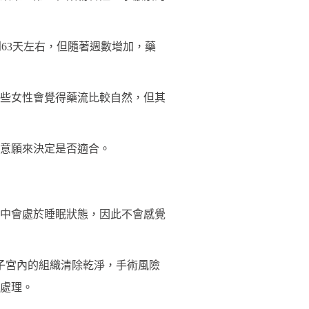
到63天左右，但隨著週數增加，藥
些女性會覺得藥流比較自然，但其
意願來決定是否適合。
中會處於睡眠狀態，因此不會感覺
子宮內的組織清除乾淨，手術風險
式處理。