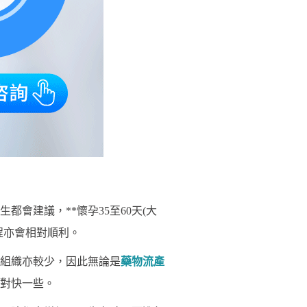
會建議，**懷孕35至60天(大
程亦會相對順利。
組織亦較少，因此無論是
藥物流產
對快一些。