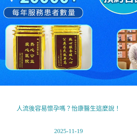
人流後容易懷孕嗎？怡康醫生這麼說！
2025-11-19