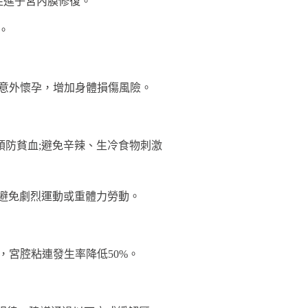
促進子宮內膜修復。
。
次意外懷孕，增加身體損傷風險。
預防貧血;避免辛辣、生冷食物刺激
內避免劇烈運動或重體力勞動。
，宮腔粘連發生率降低50%。