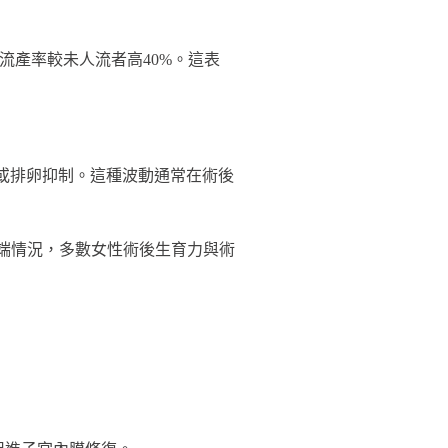
然流產率較未人流者高40%。這表
或排卵抑制。這種波動通常在術後
極端情況，多數女性術後生育力與術