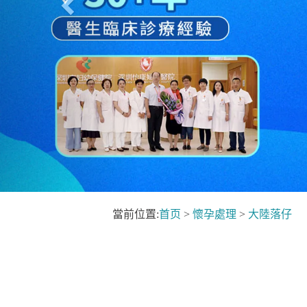
當前位置:
首页
>
懷孕處理
>
大陸落仔