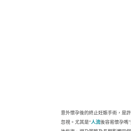
意外懷孕後的終止妊娠手術，是許
忽視。尤其是“
人流
後容易懷孕嗎