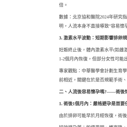
倍。
數據：北京協和醫院2024年研究
明，人流本身不直接導致“容易懷
3. 激素水平波動：短期影響排卵
妊娠終止後，體內激素水平(如雌
1-2個月內恢復，但部分女性可
專家觀點：中華醫學會計劃生育學
前相近，關鍵在於是否規範手術、
二、人流後容易懷孕嗎?——術後
1. 術後1個月內：嚴格避孕是首要
由於排卵可能早於月經恢復，術後