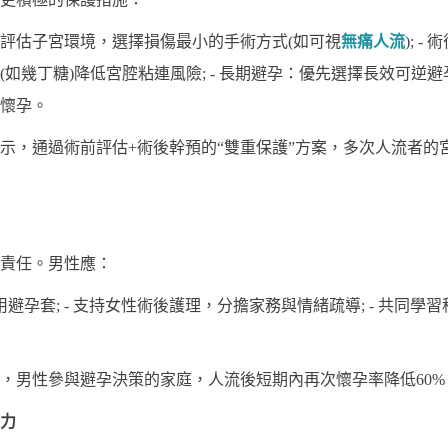
評估子宮環境，選擇損傷最小的手術方式(如可視
無痛人流
); 
如幾丁糖)降低宮腔粘連風險; - 長期避孕：優先選擇長效可逆避孕
懷孕。
顯示，通過術前評估+術後幹預的“雙重保護”方案，多次人流者的宮
責任。男性應：
避孕套; - 支持女性術後護理，分擔家務與情緒疏導; - 共同
，男性參與避孕決策的家庭，人流後短期內再次懷孕率降低60%
力