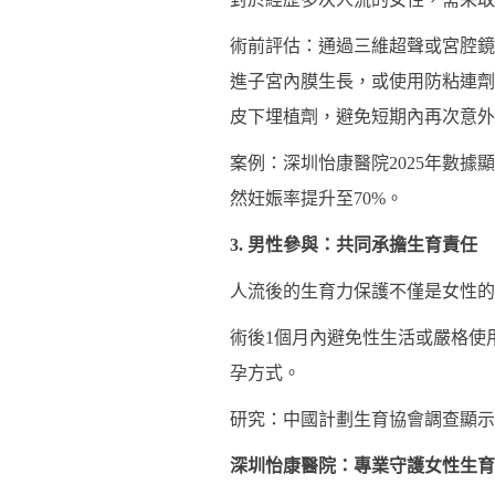
術前評估：通過三維超聲或宮腔鏡
進子宮內膜生長，或使用防粘連劑(
皮下埋植劑，避免短期內再次意外
案例：深圳怡康醫院2025年數據
然妊娠率提升至70%。
3. 男性參與：共同承擔生育責任
人流後的生育力保護不僅是女性的
術後1個月內避免性生活或嚴格使用
孕方式。
研究：中國計劃生育協會調查顯示
深圳怡康醫院：專業守護女性生育