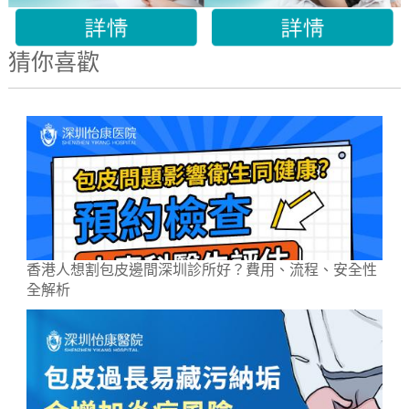
猜你喜歡
香港人想割包皮邊間深圳診所好？費用、流程、安全性
全解析