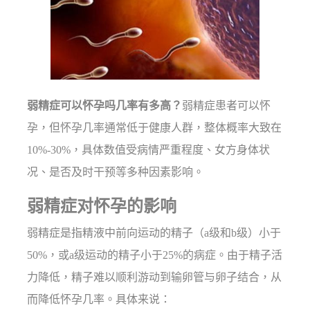
弱精症可以怀孕吗几率有多高？
弱精症患者可以怀
孕，但怀孕几率通常低于健康人群，整体概率大致在
10%-30%，具体数值受病情严重程度、女方身体状
况、是否及时干预等多种因素影响。
弱精症对怀孕的影响
弱精症是指精液中前向运动的精子（a级和b级）小于
50%，或a级运动的精子小于25%的病症。由于精子活
力降低，精子难以顺利游动到输卵管与卵子结合，从
而降低怀孕几率。具体来说：