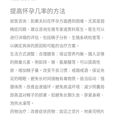
提高怀孕几率的方法
就医咨询：如果夫妇在怀孕方面遇到困难，尤其是弱
精症问题，建议咨询生殖专家或男科医生。医生可以
进行详细的评估，包括精子分析、生殖系统检查等，
以确定具体的原因和可能的治疗方案。
生活方式调整：合理膳食：保证营养均衡，摄入足够
的微量元素，例如锌、镁、氨基酸等，可以提高性
欲，增加精子量。改变不良习惯：戒烟戒酒，保证充
足的睡眠，避免长时间接触有毒物质。适当运动：强
健体质，改善血液循环。避免高温环境：减少阴囊局
部高温对精子的损害，如避免长期久坐、穿紧身裤、
泡热水澡等。
药物治疗：改善症状药物：如迈之灵片、地奥司明片