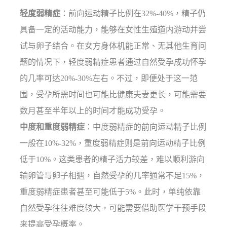
轻度弱精症
：前向运动精子比例在32%-40%，精子仍
具备一定的活动能力，能够在女性生殖道内游动并尝
试与卵子结合。在女方身体机能正常、无其他生育问
题的情况下，轻度弱精症患者通过自然受孕成功怀孕
的几率可达20%-30%左右。不过，即便处于这一范
围，受孕所需时间也可能比健康夫妻更长，可能需要
数月甚至半年以上的时间才能成功受孕。
中度和重度弱精症
：中度弱精症的前向运动精子比例
一般在10%-32%，重度弱精症则是前向运动精子比例
低于10%。这类患者的精子活力较差，难以顺利游向
输卵管与卵子相遇，自然受孕的几率通常不足15%，
重度弱精症患者甚至可能低于5%。此时，单纯依靠
自然受孕往往难度较大，可能需要借助医学干预手段
来提高受孕概率。