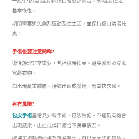
一般術後1至2星期內傷口會逐步癒合，約4星期左右
基本恢復。
期間需要避免劇烈運動及性生活，並保持傷口清潔乾
爽。
手術後要注意啲咩?
術後護理非常重要，包括按時換藥、避免感染及穿著
寬鬆衣物。
如出現嚴重腫脹、持續出血或發燒，應盡快求醫。
有冇風險?
包皮手術
屬常見外科手術，風險較低。不過仍有機會
出現感染、出血或傷口癒合不良等情況。
選擇正規醫療機構及專業醫生，可以大大降低風險。