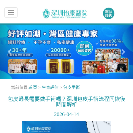
Toggle
navigation
當前位置:
首页
>
生育評估
>
包皮手術
包皮過長需要做手術嗎？深圳包皮手術流程同恢復
時間解析
2026-04-14