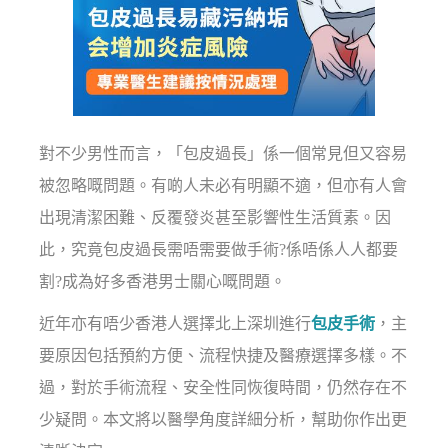
對不少男性而言，「包皮過長」係一個常見但又容易
被忽略嘅問題。有啲人未必有明顯不適，但亦有人會
出現清潔困難、反覆發炎甚至影響性生活質素。因
此，究竟包皮過長需唔需要做手術?係唔係人人都要
割?成為好多香港男士關心嘅問題。
近年亦有唔少香港人選擇北上深圳進行
包皮手術
，主
要原因包括預約方便、流程快捷及醫療選擇多樣。不
過，對於手術流程、安全性同恢復時間，仍然存在不
少疑問。本文將以醫學角度詳細分析，幫助你作出更