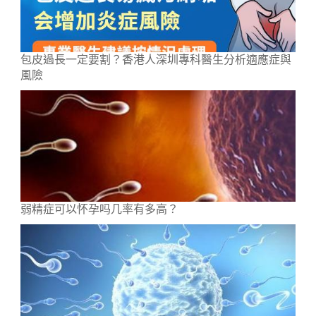
包皮過長一定要割？香港人深圳專科醫生分析適應症與
風險
弱精症可以怀孕吗几率有多高？