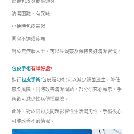
反覆包皮炎或龜頭炎
清潔困難、有異味
小便時包皮鼓起
同房不適或疼痛
對於無症狀人士，可以先觀察及保持良好清潔習慣。
包皮手術
有咩好處?
進行
包皮手術
(包皮環切術)可以減少細菌滋生，降低
感染風險，同時改善清潔問題。部分研究亦顯示，手
術後可減少性病傳播風險。
此外，對於因包皮問題影響性生活嘅男性，手術後亦
可能改善不適情況。