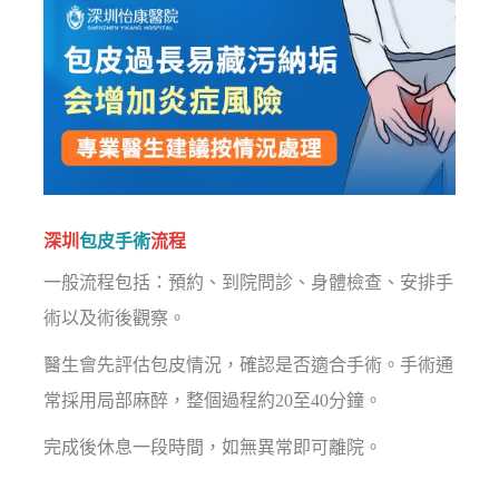
深圳
包皮手術
流程
一般流程包括：預約、到院問診、身體檢查、安排手
術以及術後觀察。
醫生會先評估包皮情況，確認是否適合手術。手術通
常採用局部麻醉，整個過程約20至40分鐘。
完成後休息一段時間，如無異常即可離院。