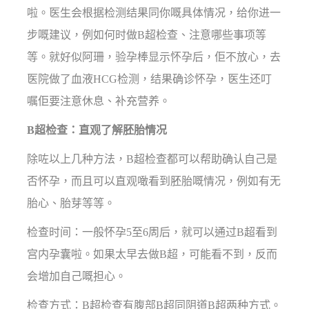
啦。医生会根据检测结果同你嘅具体情况，给你进一
步嘅建议，例如何时做B超检查、注意哪些事项等
等。就好似阿珊，验孕棒显示怀孕后，佢不放心，去
医院做了血液HCG检测，结果确诊怀孕，医生还叮
嘱佢要注意休息、补充营养。
B超检查：直观了解胚胎情况
除咗以上几种方法，B超检查都可以帮助确认自己是
否怀孕，而且可以直观噉看到胚胎嘅情况，例如有无
胎心、胎芽等等。
检查时间：一般怀孕5至6周后，就可以通过B超看到
宫内孕囊啦。如果太早去做B超，可能看不到，反而
会增加自己嘅担心。
检查方式：B超检查有腹部B超同阴道B超两种方式。