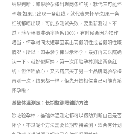
结果判断：如果验孕棒出现两条红线，就代表可能怀
孕啦;如果只出现一条红线，就代表未怀孕;如果一条
红线都唔出现，可能系测试失败，要重新测过。不
过，验孕棒嘅准确率唔系100%，有时候会因为操作
唔当、怀孕时间太短等因素出现假阴性或者假阳性嘅
情况。所以，如果验孕棒显示怀孕，最好再去医院确
认一下。就好似阿婷，第一次用验孕棒测出两条红
线，但佢唔放心，又去药店买了另一个品牌嘅验孕棒
再测一次，结果都一样，佢先开始相信自己可能真系
怀孕啦。
基础体温测定：长期监测嘅辅助方法
除咗验孕棒，基础体温测定都可以帮助判断自己是否
怀孕，不过呢个方法需要长期坚持监测，适合有计划