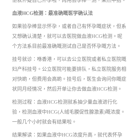
佢就怀疑自己怀孕啦，再用验孕棒一测，果然中招。
血液HCG检测：最准确嘅医学确认法
如果验孕棒显示怀孕，或者自己有怀孕嘅症状，但系
又想确认清楚，就可以去医院做血液HCG检测。呢
个方法系目前最准确嘅测试自己是否怀孕嘅方法。
挂号就诊：喺香港，可以去公立医院或者私立医院嘅
妇产科挂号。公立医院可能要排队，私立医院服务相
对快啲，但费用会高啲。挂号后，医生会询问你嘅症
状同月经情况，然后开单让你去做血液HCG检测。
检测过程：血液HCG检测就系抽少量血液进行化
验，检测血液中HCG(人绒毛膜促性腺激素)嘅浓度。
一般几个小时就会有结果啦。
结果解读：如果血液中HCG浓度升高，就代表怀孕