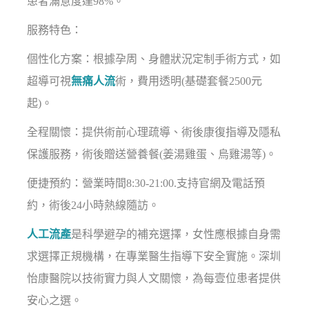
患者滿意度達98%。
服務特色：
個性化方案：根據孕周、身體狀況定制手術方式，如
超導可視
無痛人流
術，費用透明(基礎套餐2500元
起)。
全程關懷：提供術前心理疏導、術後康復指導及隱私
保護服務，術後贈送營養餐(姜湯雞蛋、烏雞湯等)。
便捷預約：營業時間8:30-21:00.支持官網及電話預
約，術後24小時熱線隨訪。
人工流產
是科學避孕的補充選擇，女性應根據自身需
求選擇正規機構，在專業醫生指導下安全實施。深圳
怡康醫院以技術實力與人文關懷，為每壹位患者提供
安心之選。