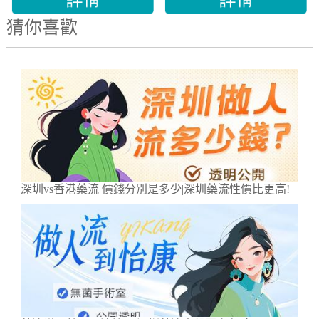
猜你喜歡
深圳vs香港藥流 價錢分別是多少|深圳藥流性價比更高!