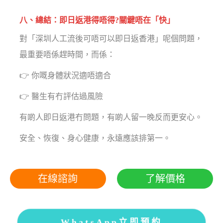
八、總結：即日返港得唔得?關鍵唔在「快」
對「深圳人工流後可唔可以即日返香港」呢個問題，
最重要唔係趕時間，而係：
👉 你嘅身體狀況適唔適合
👉 醫生有冇評估過風險
有啲人即日返港冇問題，有啲人留一晚反而更安心。
安全、恢復、身心健康，永遠應該排第一。
在線諮詢
了解價格
WhatsApp立即預約