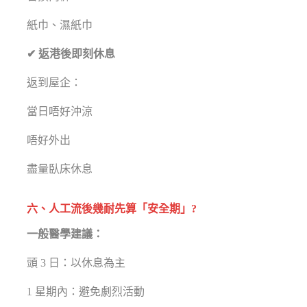
紙巾、濕紙巾
✔ 返港後即刻休息
返到屋企：
當日唔好沖涼
唔好外出
盡量臥床休息
六、人工流後幾耐先算「安全期」?
一般醫學建議：
頭 3 日：以休息為主
1 星期內：避免劇烈活動