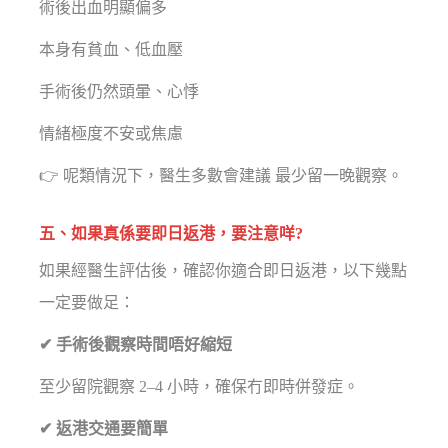
術後出血明顯偏多
本身有貧血、低血壓
手術後仍然頭暈、心悸
情緒極度不安或焦慮
👉 呢類情況下，醫生多數會建議 最少留一晚觀察。
五、如果真係要即日返港，要注意咩?
如果經醫生評估後，確認你適合即日返港，以下幾點
一定要做足：
✔ 手術後觀察時間唔好縮短
至少留院觀察 2–4 小時，確保冇即時併發症。
✔ 返港交通要簡單