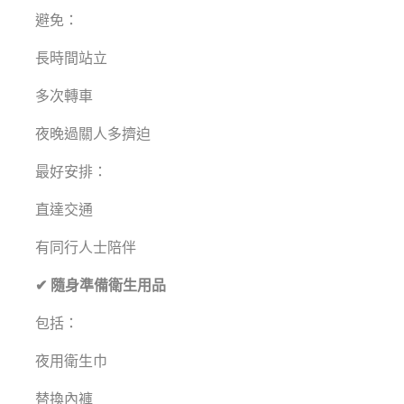
避免：
長時間站立
多次轉車
夜晚過關人多擠迫
最好安排：
直達交通
有同行人士陪伴
✔ 隨身準備衛生用品
包括：
夜用衛生巾
替換內褲