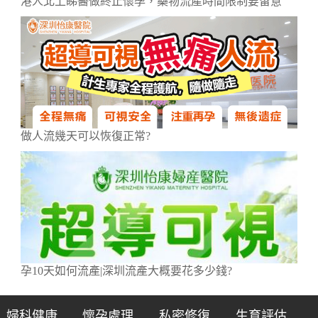
港人北上睇醫做終止懷孕，藥物流產時間限制要留意
做人流幾天可以恢復正常?
孕10天如何流產|深圳流產大概要花多少錢?
婦科健康
懷孕處理
私密修復
生育評估