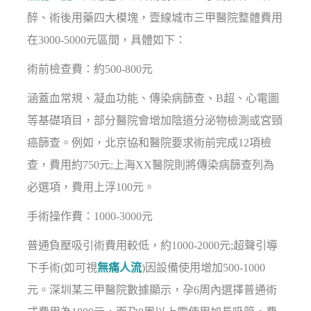
醉、術後用藥四大模塊，壹線城市三甲醫院整體費用
在3000-5000元區間，具體如下：
術前檢查費：約500-800元
涵蓋血常規、凝血功能、傳染病篩查、B超、心電圖
等基礎項目，部分醫院會增加陰道分泌物檢測或宮頸
癌篩查。例如，北京協和醫院要求術前完成12項檢
查，費用約750元;上海XX醫院則將傳染病篩查列為
必選項，費用上浮100元。
手術操作費：1000-3000元
普通負壓吸引術費用較低，約1000-2000元;超聲引導
下手術(如可視
無痛人流
)因設備使用增加500-1000
元。深圳某三甲醫院數據顯示，孕6周內選擇普通術