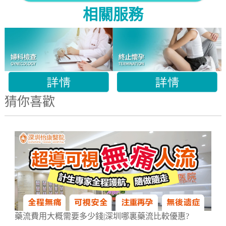
相關服務
猜你喜歡
藥流費用大概需要多少錢|深圳哪裏藥流比較優惠?