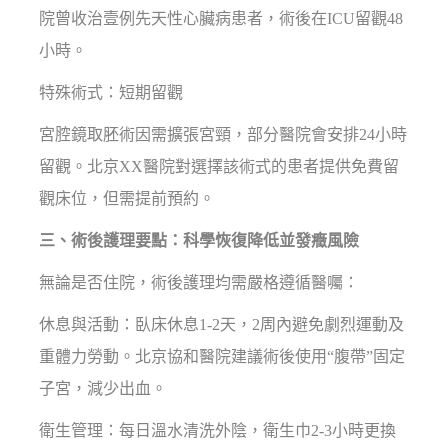
院曾收治壹例先天性心臟病患者，術後在ICU留觀48
小時。
特殊術式：短期留觀
宮腔鏡取胚術因需擴張宮頸，部分醫院會安排24小時
留觀。北京XX醫院對選擇該術式的患者提供免費留
觀床位，但需提前預約。
三、術後護理要點：科學恢復降低並發癥風險
無論是否住院，術後護理均需嚴格遵循醫囑：
休息與活動：臥床休息1-2天，2周內避免劇烈運動及
重體力勞動。北京協和醫院建議術後使用“腹帶”固定
子宮，減少出血。
衛生管理：每日溫水清洗外陰，衛生巾2-3小時更換