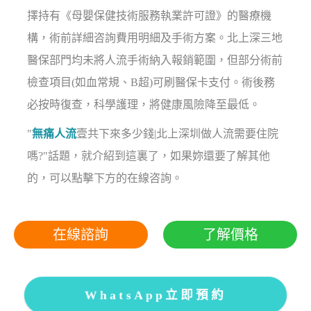
擇持有《母嬰保健技術服務執業許可證》的醫療機
構，術前詳細咨詢費用明細及手術方案。北上深三地
醫保部門均未將人流手術納入報銷範圍，但部分術前
檢查項目(如血常規、B超)可刷醫保卡支付。術後務
必按時復查，科學護理，將健康風險降至最低。
"
無痛人流
壹共下來多少錢|北上深圳做人流需要住院
嗎?"話題，就介紹到這裏了，如果妳還要了解其他
的，可以點擊下方的在線咨詢。
在線諮詢
了解價格
WhatsApp立即預約