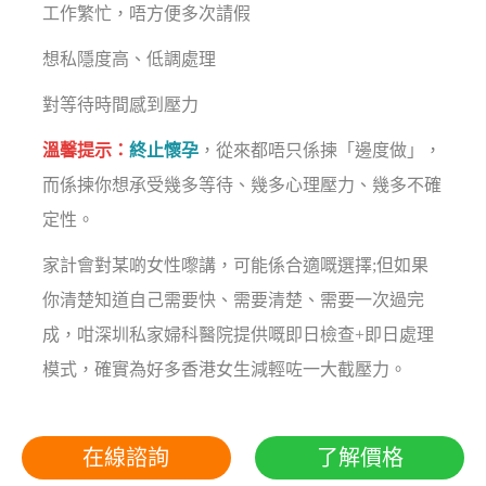
工作繁忙，唔方便多次請假
想私隱度高、低調處理
對等待時間感到壓力
溫馨提示：
終止懷孕
，從來都唔只係揀「邊度做」，
而係揀你想承受幾多等待、幾多心理壓力、幾多不確
定性。
家計會對某啲女性嚟講，可能係合適嘅選擇;但如果
你清楚知道自己需要快、需要清楚、需要一次過完
成，咁深圳私家婦科醫院提供嘅即日檢查+即日處理
模式，確實為好多香港女生減輕咗一大截壓力。
在線諮詢
了解價格