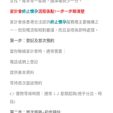
女性，每多等一星期，選擇權就少一分。
家計會
終止懷孕
流程係點?一步一步睇清楚
家計會係香港合法提供
終止懷孕
服務嘅主要機構之
一，但佢嘅流程相對嚴謹，而且並唔係即時處理。
第一步：登記及首次預約
當你聯絡家計會時，通常需要：
電話或網上登記
提供基本資料
等待首次面談預約
👉 實際等候時間：通常 1–2 星期起跳(視乎分店、時
段)
第二步：首次面談+初步評估