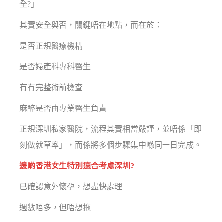
全?」
其實安全與否，關鍵唔在地點，而在於：
是否正規醫療機構
是否婦產科專科醫生
有冇完整術前檢查
麻醉是否由專業醫生負責
正規深圳私家醫院，流程其實相當嚴謹，並唔係「即
刻做就草率」，而係將多個步驟集中喺同一日完成。
邊啲香港女生特別適合考慮深圳?
已確認意外懷孕，想盡快處理
週數唔多，但唔想拖