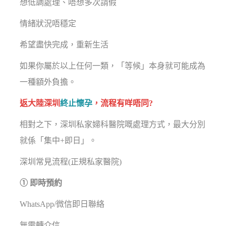
想低調處理、唔想多次請假
情緒狀況唔穩定
希望盡快完成，重新生活
如果你屬於以上任何一類，「等候」本身就可能成為
一種額外負擔。
返大陸深圳
終止懷孕
，流程有咩唔同?
相對之下，深圳私家婦科醫院嘅處理方式，最大分別
就係「集中+即日」。
深圳常見流程(正規私家醫院)
① 即時預約
WhatsApp/微信即日聯絡
無需轉介信