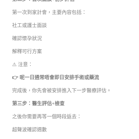
第一次到家計會，主要內容包括：
社工或護士面談
確認懷孕狀況
解釋可行方案
⚠️ 注意：
👉 呢一日通常唔會即日安排手術或藥流
完成後，你先會被安排進入下一步醫療評估。
第三步：醫生評估+檢查
之後你需要再等一個時段返去：
超聲波確認週數