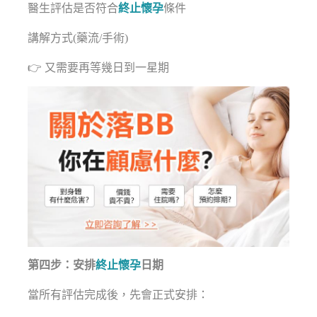
醫生評估是否符合
終止懷孕
條件
講解方式(藥流/手術)
👉 又需要再等幾日到一星期
第四步：安排
終止懷孕
日期
當所有評估完成後，先會正式安排：