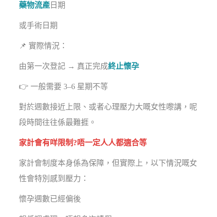
藥物流產
日期
或手術日期
📌 實際情況：
由第一次登記 → 真正完成
終止懷孕
👉 一般需要 3–6 星期不等
對於週數接近上限、或者心理壓力大嘅女性嚟講，呢
段時間往往係最難捱。
家計會有咩限制?唔一定人人都適合等
家計會制度本身係為保障，但實際上，以下情況嘅女
性會特別感到壓力：
懷孕週數已經偏後