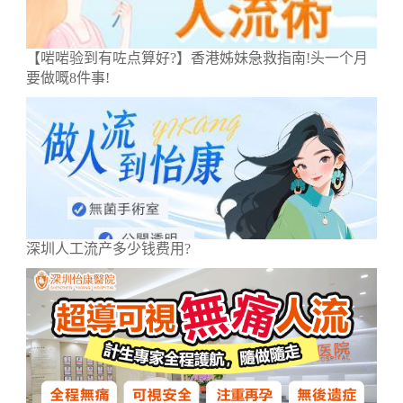
【啱啱验到有咗点算好?】香港姊妹急救指南!头一个月
要做嘅8件事!
深圳人工流产多少钱费用?