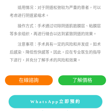
适用情况：对于阴道松弛较为严重的患者，可以
考虑进行阴道紧缩术。
操作方式：手术通过切除阴道肌筋膜层、粘膜层
等多余组织，再进行缝合以达到紧致阴道的效果。
注意事项：手术具有一定的风险和并发症，如术
后感染、降低性快感等。因此，应在专业医生的指导
下进行，并充分了解手术的风险和效果。
在線諮詢
了解價格
WhatsApp立即預約