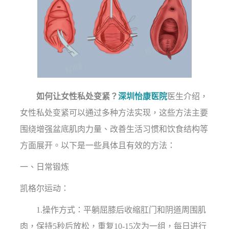
如何让女性私处变紧？
深圳怡康医院
医生介绍，
女性私处变紧可以通过多种方法实现，这些方法主要
围绕增强盆底肌肉力量、改善生活习惯和饮食结构等
方面展开。以下是一些具体且有效的方法：
一、日常锻炼
凯格尔运动：
1.操作方式：平躺屈膝后收缩肛门和阴道周围肌
肉，保持5秒后放松，重复10-15次为一组，每日进行