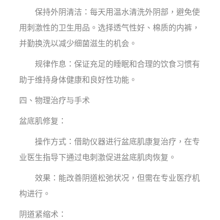
保持外阴清洁：每天用温水清洗外阴部，避免使
用刺激性的卫生用品。选择透气性好、棉质的内裤，
并勤换洗以减少细菌滋生的机会。
规律作息：保证充足的睡眠和合理的饮食习惯有
助于维持身体健康和良好性功能。
四、物理治疗与手术
盆底肌修复：
操作方式：借助仪器进行盆底肌康复治疗，在专
业医生指导下通过电刺激促进盆底肌肉恢复。
效果：能改善阴道松弛状况，但需在专业医疗机
构进行。
阴道紧缩术：