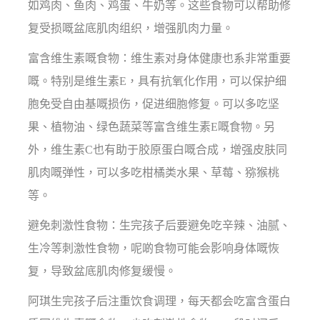
如鸡肉、鱼肉、鸡蛋、牛奶等。这些食物可以帮助修
复受损嘅盆底肌肉组织，增强肌肉力量。
富含维生素嘅食物：维生素对身体健康也系非常重要
嘅。特别是维生素E，具有抗氧化作用，可以保护细
胞免受自由基嘅损伤，促进细胞修复。可以多吃坚
果、植物油、绿色蔬菜等富含维生素E嘅食物。另
外，维生素C也有助于胶原蛋白嘅合成，增强皮肤同
肌肉嘅弹性，可以多吃柑橘类水果、草莓、猕猴桃
等。
避免刺激性食物：生完孩子后要避免吃辛辣、油腻、
生冷等刺激性食物，呢啲食物可能会影响身体嘅恢
复，导致盆底肌肉修复缓慢。
阿琪生完孩子后注重饮食调理，每天都会吃富含蛋白