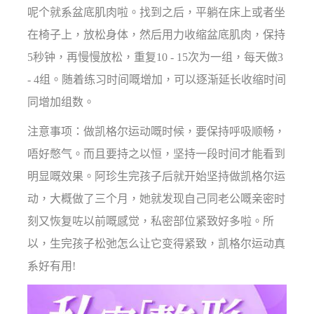
呢个就系盆底肌肉啦。找到之后，平躺在床上或者坐
在椅子上，放松身体，然后用力收缩盆底肌肉，保持
5秒钟，再慢慢放松，重复10 - 15次为一组，每天做3
- 4组。随着练习时间嘅增加，可以逐渐延长收缩时间
同增加组数。
注意事项：做凯格尔运动嘅时候，要保持呼吸顺畅，
唔好憋气。而且要持之以恒，坚持一段时间才能看到
明显嘅效果。阿珍生完孩子后就开始坚持做凯格尔运
动，大概做了三个月，她就发现自己同老公嘅亲密时
刻又恢复咗以前嘅感觉，私密部位紧致好多啦。所
以，生完孩子松弛怎么让它变得紧致，凯格尔运动真
系好有用!