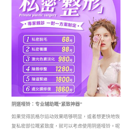
阴道哑铃：专业辅助嘅“紧致神器”
如果觉得凯格尔运动效果唔够明显，或者想更快地恢
复私密部位嘅紧致度，就可以考虑使用阴道哑铃。呢