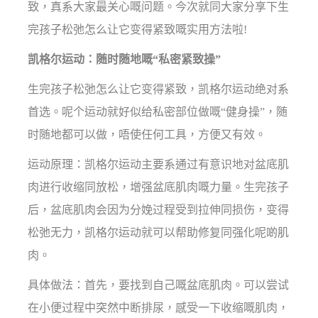
致，真系大家最关心嘅问题。今次就同大家分享下生
完孩子松弛怎么让它变得紧致嘅实用方法啦!
凯格尔运动：随时随地嘅“私密紧致操”
生完孩子松弛怎么让它变得紧致，凯格尔运动绝对系
首选。呢个运动就好似给私密部位做嘅“健身操”，随
时随地都可以做，唔使任何工具，方便又有效。
运动原理：凯格尔运动主要系通过有意识地对盆底肌
肉进行收缩同放松，增强盆底肌肉嘅力量。生完孩子
后，盆底肌肉会因为分娩过程受到拉伸同损伤，变得
松弛无力，凯格尔运动就可以帮助修复同强化呢啲肌
肉。
具体做法：首先，要找到自己嘅盆底肌肉。可以尝试
在小便过程中突然中断排尿，感受一下收缩嘅肌肉，