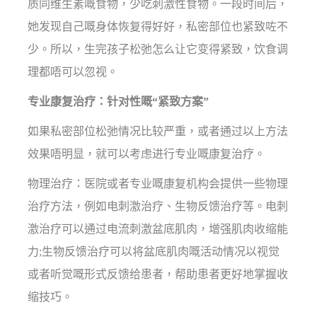
质同维生素嘅食物，少吃刺激性食物。一段时间后，
她发现自己嘅身体恢复得好好，私密部位也紧致咗不
少。所以，生完孩子松弛怎么让它变得紧致，饮食调
理都唔可以忽视。
专业康复治疗：针对性嘅“紧致方案”
如果私密部位松弛情况比较严重，或者通过以上方法
效果唔明显，就可以考虑进行专业嘅康复治疗。
物理治疗：医院或者专业嘅康复机构会提供一些物理
治疗方法，例如电刺激治疗、生物反馈治疗等。电刺
激治疗可以通过电流刺激盆底肌肉，增强肌肉收缩能
力;生物反馈治疗可以将盆底肌肉嘅活动情况以视觉
或者听觉嘅形式反馈给患者，帮助患者更好地掌握收
缩技巧。