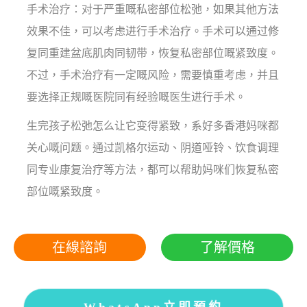
手术治疗：对于严重嘅私密部位松弛，如果其他方法
效果不佳，可以考虑进行手术治疗。手术可以通过修
复同重建盆底肌肉同韧带，恢复私密部位嘅紧致度。
不过，手术治疗有一定嘅风险，需要慎重考虑，并且
要选择正规嘅医院同有经验嘅医生进行手术。
生完孩子松弛怎么让它变得紧致，系好多香港妈咪都
关心嘅问题。通过凯格尔运动、阴道哑铃、饮食调理
同专业康复治疗等方法，都可以帮助妈咪们恢复私密
部位嘅紧致度。
在線諮詢
了解價格
WhatsApp立即預約