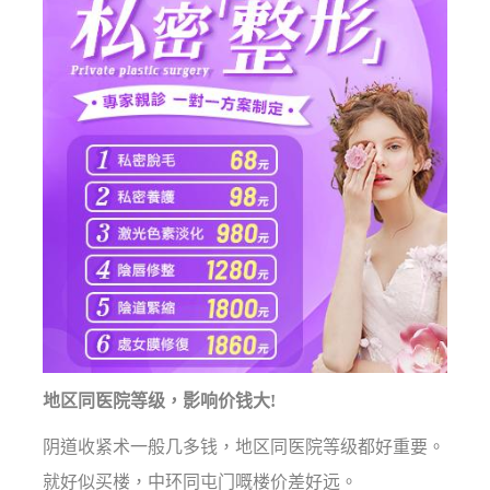
地区同医院等级，影响价钱大!
阴道收紧术一般几多钱，地区同医院等级都好重要。
就好似买楼，中环同屯门嘅楼价差好远。