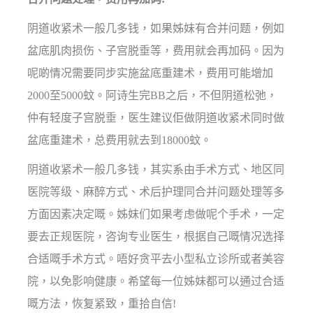
阴道收紧术一般几多钱，如果姊妹有合并问题，例如
盆底肌肉损伤、子宫脱垂等，费用就会再加码。因为
呢啲情况需要同步实施盆底重建术，费用可能增加
2000至5000蚊。阿诗生完BB之后，不但阴道松弛，
仲有轻度子宫脱垂，医生建议佢做阴道收紧术同时做
盆底重建术，总费用就去到18000蚊。
阴道收紧术一般几多钱，其实系由手术方式、地区同
医院等级、麻醉方式、术后护理同合并问题处理等多
方面因素决定嘅。姊妹们如果考虑做呢个手术，一定
要去正规医院，咨询专业医生，根据自己嘅情况选择
合适嘅手术方式。唔好贪平去小型私立诊所或者美容
院，以免影响健康。希望每一位姊妹都可以通过合适
嘅方法，恢复紧致，重拾自信!