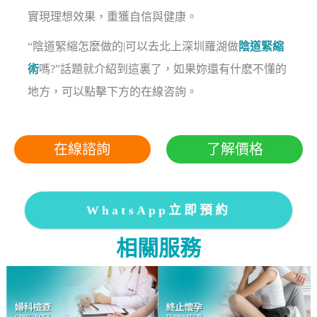
實現理想效果，重獲自信與健康。
“陰道緊縮怎麼做的|可以去北上深圳羅湖做
陰道緊縮
術
嗎?”話題就介紹到這裏了，如果妳還有什麽不懂的
地方，可以點擊下方的在線咨詢。
在線諮詢
了解價格
WhatsApp立即預約
相關服務