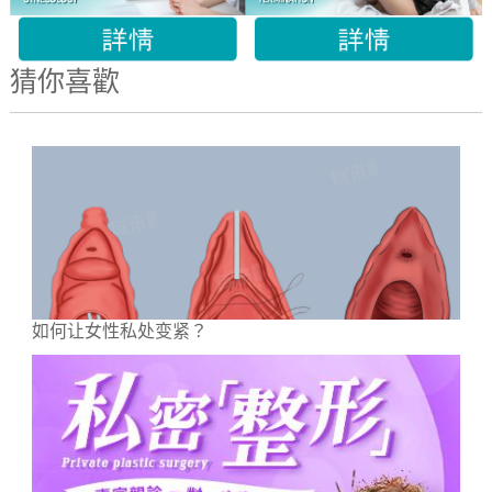
猜你喜歡
如何让女性私处变紧？