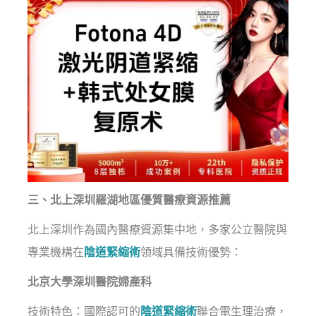
三、北上深圳羅湖地區優質醫療資源推薦
北上深圳作為國內醫療資源集中地，多家公立醫院與
專業機構在
陰道緊縮術
領域具備技術優勢：
北京大學深圳醫院婦產科
技術特色：國際認可的
陰道緊縮術
聯合電生理治療，