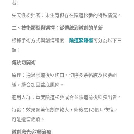
者;
先天性松弛者：未生育但存在陰道松弛的特殊情況。
二、技術類型與選擇：從傳統到微創的革新
根據手術方式與創傷程度，
陰道緊縮術
可分為以下三
類：
傳統切開術
原理：通過陰道後壁切口，切除多余黏膜及松弛組
織，縫合加固盆底肌肉。
適用人群：重度陰道松弛或合並陰道前後壁膨出者。
特點：效果顯著但創傷較大，術後需1-3個月恢復，
可能遺留疤痕。
微創激光/射頻治療