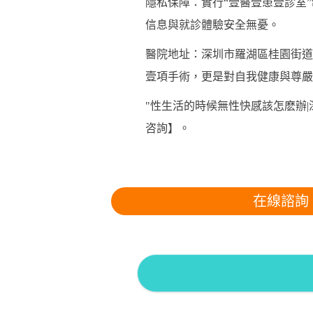
隱私保障：實行“壹醫壹患壹診室
信息與就診體驗安全無憂。
醫院地址：深圳市羅湖區桂園街道紅桂
壹項手術，更是對自我健康與尊嚴
"性生活的時候無性快感該怎麽辦
咨詢】。
在線諮詢