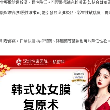
會導致陰道幹澀、彈性降低。可遵醫囑補充雌激素(如結合雌激素
腹壓增高(如慢性咳嗽)可能引發盆底肌松弛，影響性敏感度。需通
引發疼痛，抑制快感;抗抑郁藥、降壓藥等藥物也可能降低性欲