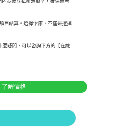
空間內設獨立私密治療室，確保患者
保部分項目結算。選擇怡康，不僅是選擇
有什麼疑問，可以咨詢下方的【在線
了解價格