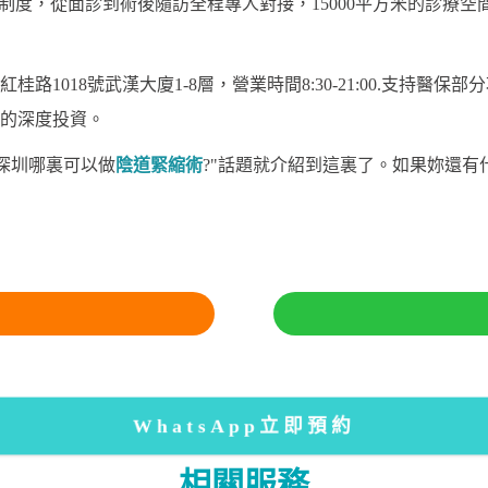
”制度，從面診到術後隨訪全程專人對接，15000平方米的診療
路1018號武漢大廈1-8層，營業時間8:30-21:00.支持醫
的深度投資。
|深圳哪裏可以做
陰道緊縮術
?"話題就介紹到這裏了。如果妳還
WhatsApp立即預約
相關服務