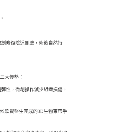
。
微創修復陰道側壁，術後自然持
三大優勢：
道彈性，微創操作減少組織損傷，
候欽賢醫生完成的3D生物束帶手