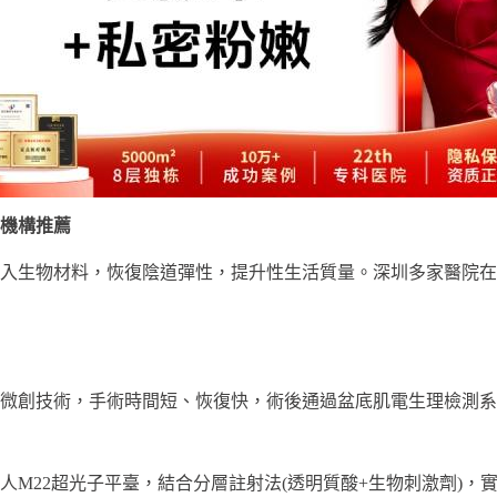
機構推薦
入生物材料，恢復陰道彈性，提升性生活質量。深圳多家醫院在
微創技術，手術時間短、恢復快，術後通過盆底肌電生理檢測系
人M22超光子平臺，結合分層註射法(透明質酸+生物刺激劑)，