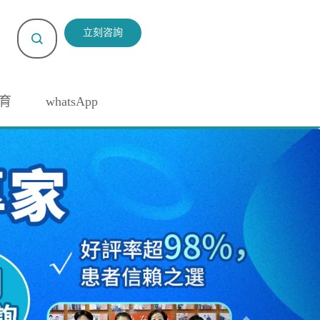
立刻咨詢
育
whatsApp