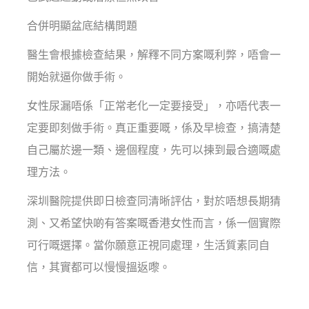
合併明顯盆底結構問題
醫生會根據檢查結果，解釋不同方案嘅利弊，唔會一
開始就逼你做手術。
女性尿漏唔係「正常老化一定要接受」，亦唔代表一
定要即刻做手術。真正重要嘅，係及早檢查，搞清楚
自己屬於邊一類、邊個程度，先可以揀到最合適嘅處
理方法。
深圳醫院提供即日檢查同清晰評估，對於唔想長期猜
測、又希望快啲有答案嘅香港女性而言，係一個實際
可行嘅選擇。當你願意正視同處理，生活質素同自
信，其實都可以慢慢搵返嚟。