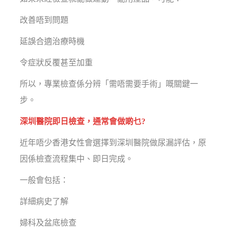
改善唔到問題
延誤合適治療時機
令症狀反覆甚至加重
所以，專業檢查係分辨「需唔需要手術」嘅關鍵一
步。
深圳醫院即日檢查，通常會做啲乜?
近年唔少香港女性會選擇到深圳醫院做尿漏評估，原
因係檢查流程集中、即日完成。
一般會包括：
詳細病史了解
婦科及盆底檢查