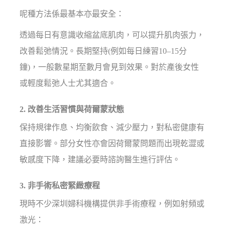
呢種方法係最基本亦最安全：
透過每日有意識收縮盆底肌肉，可以提升肌肉張力，
改善鬆弛情況。長期堅持(例如每日練習10–15分
鐘)，一般數星期至數月會見到效果。對於產後女性
或輕度鬆弛人士尤其適合。
2. 改善生活習慣與荷爾蒙狀態
保持規律作息、均衡飲食、減少壓力，對私密健康有
直接影響。部分女性亦會因荷爾蒙問題而出現乾澀或
敏感度下降，建議必要時諮詢醫生進行評估。
3. 非手術私密緊緻療程
現時不少深圳婦科機構提供非手術療程，例如射頻或
激光：