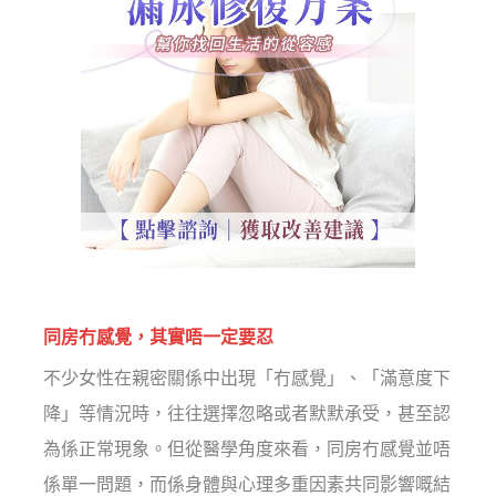
同房冇感覺，其實唔一定要忍
不少女性在親密關係中出現「冇感覺」、「滿意度下
降」等情況時，往往選擇忽略或者默默承受，甚至認
為係正常現象。但從醫學角度來看，同房冇感覺並唔
係單一問題，而係身體與心理多重因素共同影響嘅結