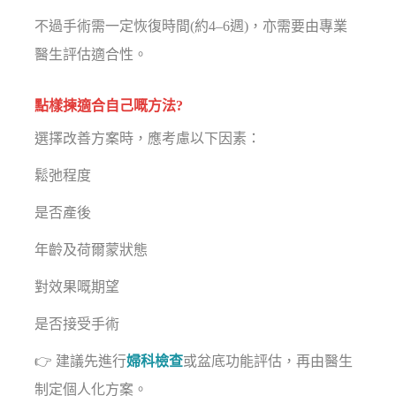
不過手術需一定恢復時間(約4–6週)，亦需要由專業
醫生評估適合性。
點樣揀適合自己嘅方法?
選擇改善方案時，應考慮以下因素：
鬆弛程度
是否產後
年齡及荷爾蒙狀態
對效果嘅期望
是否接受手術
👉 建議先進行
婦科檢查
或盆底功能評估，再由醫生
制定個人化方案。