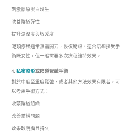
刺激膠原蛋白增生
改善陰道彈性
提升濕潤度與敏感度
呢類療程通常無需開刀，恢復期短，適合唔想接受手
術嘅女性，但一般需要多次療程維持效果。
4.
私密整形
或陰道緊緻手術
對於中度至重度鬆弛，或者其他方法效果有限者，可
以考慮手術方式：
收緊陰道組織
改善結構問題
效果較明顯且持久