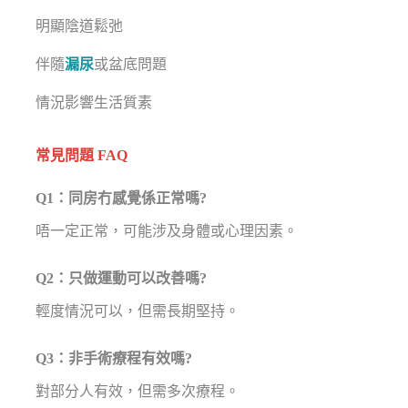
明顯陰道鬆弛
伴隨
漏尿
或盆底問題
情況影響生活質素
常見問題 FAQ
Q1：同房冇感覺係正常嗎?
唔一定正常，可能涉及身體或心理因素。
Q2：只做運動可以改善嗎?
輕度情況可以，但需長期堅持。
Q3：非手術療程有效嗎?
對部分人有效，但需多次療程。