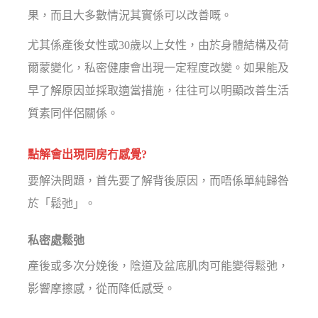
果，而且大多數情況其實係可以改善嘅。
尤其係產後女性或30歲以上女性，由於身體結構及荷
爾蒙變化，私密健康會出現一定程度改變。如果能及
早了解原因並採取適當措施，往往可以明顯改善生活
質素同伴侶關係。
點解會出現同房冇感覺?
要解決問題，首先要了解背後原因，而唔係單純歸咎
於「鬆弛」。
私密處鬆弛
產後或多次分娩後，陰道及盆底肌肉可能變得鬆弛，
影響摩擦感，從而降低感受。