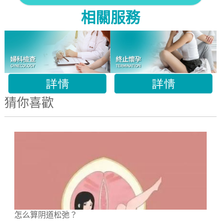
相關服務
猜你喜歡
怎么算阴道松弛？