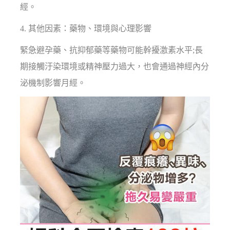
經。
4. 其他因素：藥物、環境與心理影響
緊急避孕藥、抗抑郁藥等藥物可能幹擾激素水平;長
期接觸汙染環境或精神壓力過大，也會通過神經內分
泌機制影響月經。