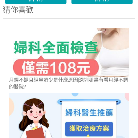
猜你喜歡
月經不調且經量過少是什麼原因|深圳哪裏有看月經不調
的醫院?