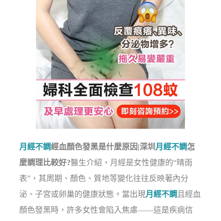
月經不調
經血顏色發黑是什麼原因|深圳
月經不調
怎
麼調理比較好?
醫生介紹，月經是女性健康的“晴雨
表”，其周期、顏色、質地等變化往往反映著內分
泌、子宮或卵巢的健康狀態。當出現
月經不調
且經血
顏色發黑時，許多女性會陷入焦慮——這是疾病信