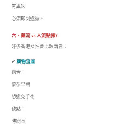
有異味
必須即刻返診。
六、藥流 vs 人流點揀?
好多香港女性會比較兩者：
✔
藥物流產
適合：
懷孕早期
想避免手術
缺點：
時間長