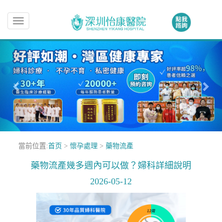
Toggle
navigation
當前位置:
首页
>
懷孕處理
>
藥物流產
藥物流產幾多週內可以做？婦科詳細說明
2026-05-12