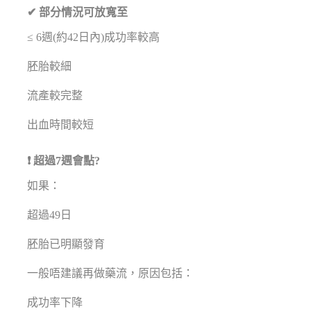
✔ 部分情況可放寬至
≤ 6週(約42日內)成功率較高
胚胎較細
流產較完整
出血時間較短
❗ 超過7週會點?
如果：
超過49日
胚胎已明顯發育
一般唔建議再做藥流，原因包括：
成功率下降