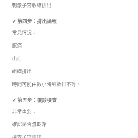
刺激子宮收縮排出
✔ 第四步：排出過程
常見情況：
腹痛
出血
組織排出
時間可能由數小時到數日不等。
✔ 第五步：覆診檢查
非常重要：
確認是否流乾淨
檢查子宮恢復