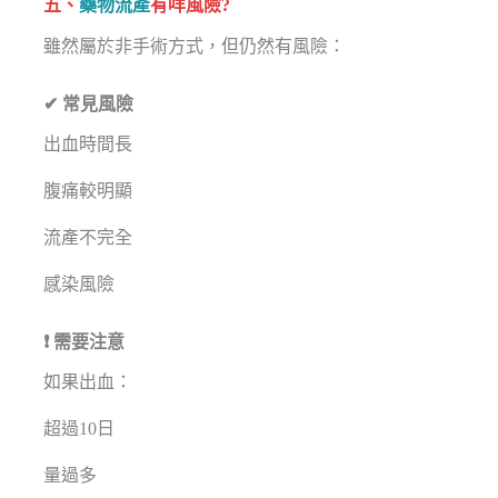
五、
藥物流產
有咩風險?
雖然屬於非手術方式，但仍然有風險：
✔ 常見風險
出血時間長
腹痛較明顯
流產不完全
感染風險
❗ 需要注意
如果出血：
超過10日
量過多