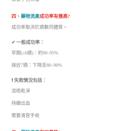
四、
藥物流產
成功率有幾高?
成功率取決於週數同體質。
✔ 一般成功率：
早期(≤6週)：約90–95%
接近7週：下降至80–90%
❗ 失敗情況包括：
流唔乾淨
持續出血
需要清宮手術