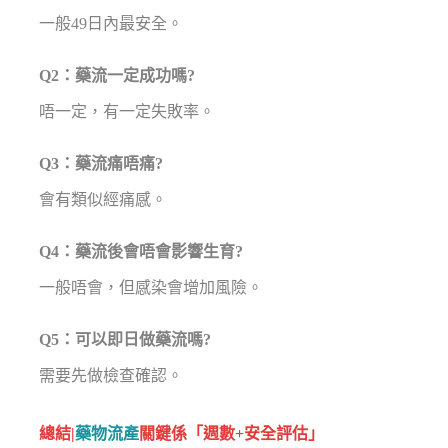
一般49日內最安全。
Q2：藥流一定成功嗎?
唔一定，有一定失敗率。
Q3：藥流痛唔痛?
會有類似經痛感。
Q4：藥流後會唔會影響生育?
一般唔會，但感染會增加風險。
Q5：可以即日做藥流嗎?
需要先做檢查確認。
總結|
藥物流產
關鍵係「週數+安全評估」