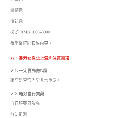
藥物費
覆診費
💰 約 RMB 1000–3000
視乎醫院同套餐內容。
八、香港女性北上深圳注意事項
✔ 1. 一定要先做B超
確認是否宮內孕非常重要。
✔ 2. 唔好自行買藥
自行服藥風險高：
無法監測