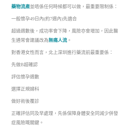
藥物流產
並唔係任何時候都可以做，最重要限制係：
一般懷孕49日內(約7週內)先適合
超過週數後，成功率會下降，風險亦會增加，因此醫
生通常會建議改為
無痛人流
。
對香港女性而言，北上深圳進行藥流前最重要係：
先做B超確認
評估懷孕週數
選擇正規婦科
做好術後覆診
正確評估同及早處理，先係保障身體安全同減少併發
症風險嘅關鍵。