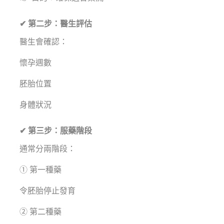
✔ 第二步：醫生評估
醫生會確認：
懷孕週數
胚胎位置
身體狀況
✔ 第三步：服藥階段
通常分兩階段：
① 第一種藥
令胚胎停止發育
② 第二種藥