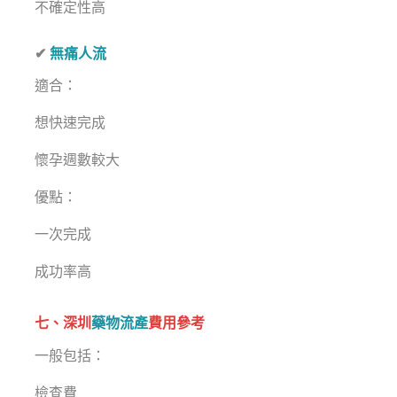
不確定性高
✔
無痛人流
適合：
想快速完成
懷孕週數較大
優點：
一次完成
成功率高
七、深圳
藥物流產
費用參考
一般包括：
檢查費