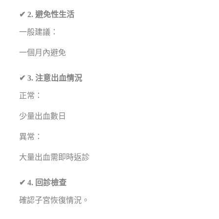
✔ 2. 避免性生活
一般建議：
一個月內避免
✔ 3. 注意出血情況
正常：
少量出血數日
異常：
大量出血需即時返診
✔ 4. 回診檢查
確認子宮恢復情況。