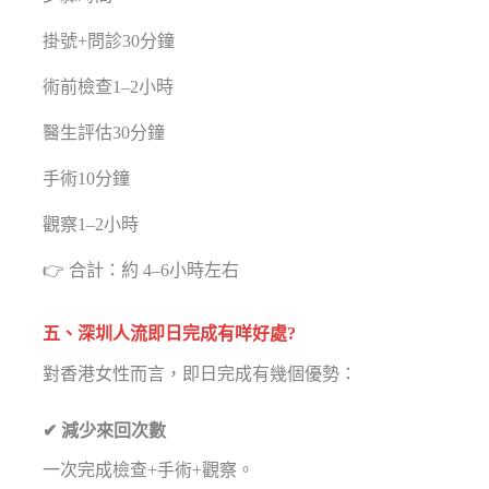
掛號+問診30分鐘
術前檢查1–2小時
醫生評估30分鐘
手術10分鐘
觀察1–2小時
👉 合計：約 4–6小時左右
五、深圳人流即日完成有咩好處?
對香港女性而言，即日完成有幾個優勢：
✔ 減少來回次數
一次完成檢查+手術+觀察。