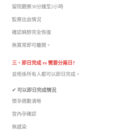
留院觀察30分鐘至2小時
監察出血情況
確認麻醉完全恢復
無異常即可離開。
三、即日完成 vs 需要分兩日?
並唔係所有人都可以即日完成。
✔ 可以即日完成情況
懷孕週數清晰
宮內孕確認
無感染