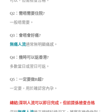
可以，但需檢查合格。
Q2：需唔需要住院?
一般唔需要。
Q3：會唔會好痛?
無痛人流
通常無明顯痛感。
Q4：幾時可以返香港?
多數當日或翌日可返。
Q5：一定要做B超?
一定要，用於確認宮內孕。
總結|深圳人流可以即日完成，但前提係檢查合格