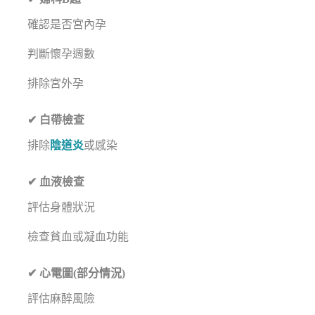
確認是否宮內孕
判斷懷孕週數
排除宮外孕
✔ 白帶檢查
排除
陰道炎
或感染
✔ 血液檢查
評估身體狀況
檢查貧血或凝血功能
✔ 心電圖(部分情況)
評估麻醉風險