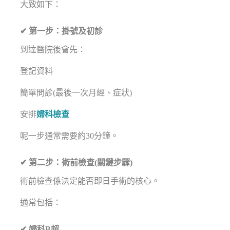
大致如下：
✔ 第一步：掛號及初診
到達醫院後會先：
登記資料
簡單問診(最後一次月經、症狀)
安排
婦科檢查
呢一步通常需要約30分鐘。
✔ 第二步：術前檢查(關鍵步驟)
術前檢查係決定能否即日手術的核心。
通常包括：
✔ 婦科B超