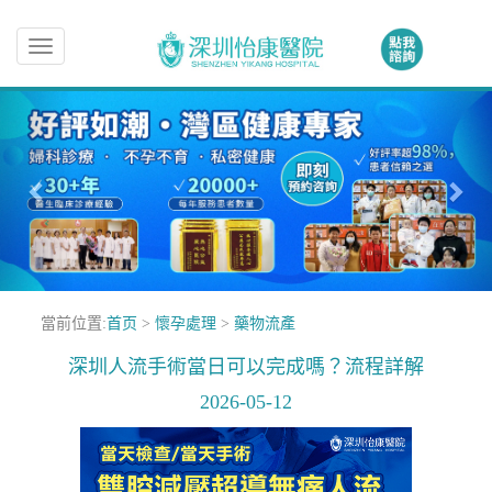
Toggle
navigation
當前位置:
首页
>
懷孕處理
>
藥物流產
深圳人流手術當日可以完成嗎？流程詳解
2026-05-12