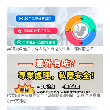
藥物流產適合所有人嗎？香港女性北上睇醫前必睇
唔要BB幾時做最安全？深圳落BB時間、流程同注意事
項一文睇清