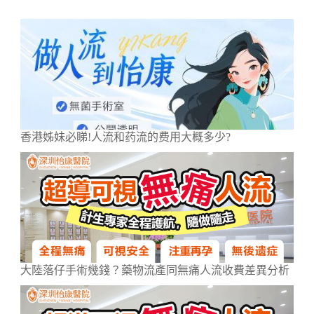
香港姊妹必睇!人流和药流的费用大概多少?
大陸落仔手術幾錢？藥物流產同無痛人流收費差異分析