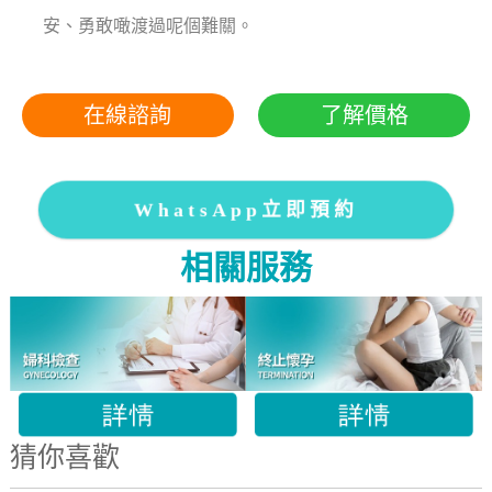
安、勇敢噉渡過呢個難關。
在線諮詢
了解價格
WhatsApp立即預約
相關服務
猜你喜歡