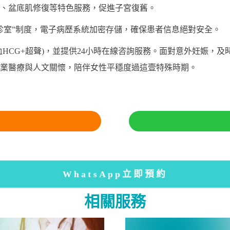
、盆底肌修復等特色服務，促進子宮復舊。
診室”制度，電子病歷系統加密存儲，確保患者信息絕對安全。
血HCG+超聲)，並提供24小時在線咨詢服務。面對意外妊娠，
業醫療與人文關懷，陪伴女性平穩度過這壹特殊時期。
WhatsApp立即預約
相關服務