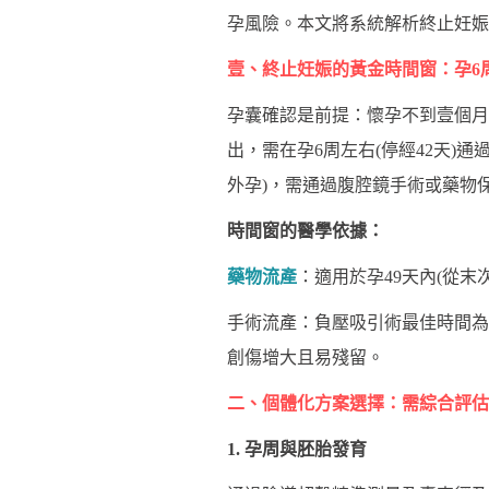
孕風險。本文將系統解析終止妊娠
壹、終止妊娠的黃金時間窗：孕6
孕囊確認是前提：懷孕不到壹個月
出，需在孕6周左右(停經42天)
外孕)，需通過腹腔鏡手術或藥物
時間窗的醫學依據：
藥物流產
：適用於孕49天內(從
手術流產：負壓吸引術最佳時間為孕
創傷增大且易殘留。
二、個體化方案選擇：需綜合評估
1. 孕周與胚胎發育