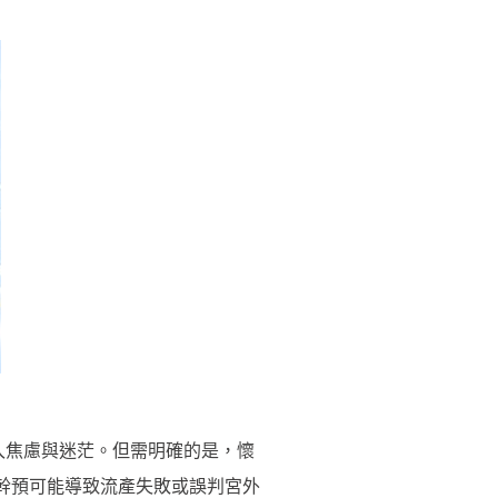
入焦慮與迷茫。但需明確的是，懷
目幹預可能導致流產失敗或誤判宮外