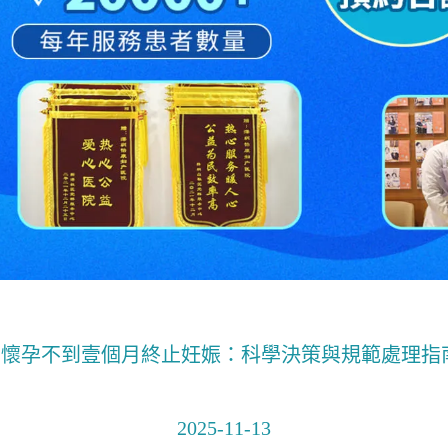
懷孕不到壹個月終止妊娠：科學決策與規範處理指
2025-11-13