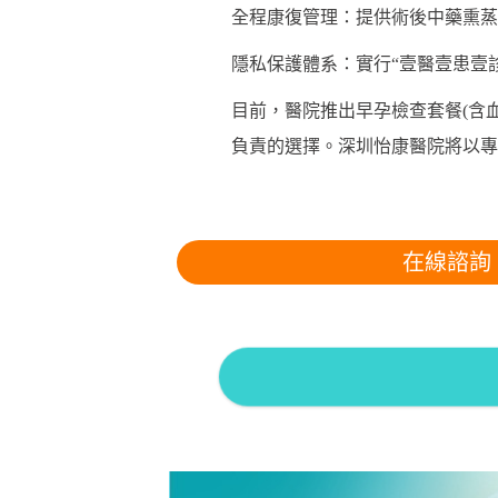
全程康復管理：提供術後中藥熏蒸
隱私保護體系：實行“壹醫壹患壹
目前，醫院推出早孕檢查套餐(含
負責的選擇。深圳怡康醫院將以專
在線諮詢