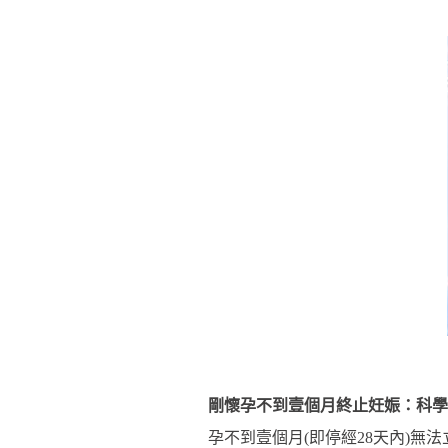
剛懷孕不到壹個月終止妊娠：科學
孕不到壹個月(即停經28天內)