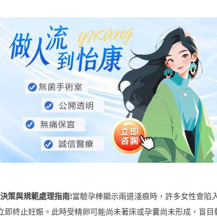
決策與規範處理指南!
當驗孕棒顯示兩道淺痕時，許多女性會陷
無法立即終止妊娠。此時受精卵可能尚未著床或孕囊尚未形成，盲