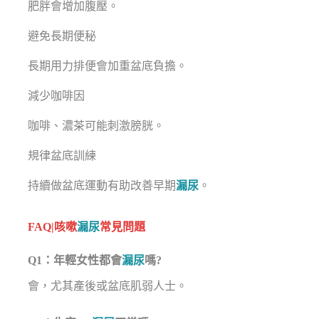
肥胖會增加腹壓。
避免長期便秘
長期用力排便會加重盆底負擔。
減少咖啡因
咖啡、濃茶可能刺激膀胱。
規律盆底訓練
持續做盆底運動有助改善早期
漏尿
。
FAQ|咳嗽
漏尿
常見問題
Q1：年輕女性都會
漏尿
嗎?
會，尤其產後或盆底肌弱人士。