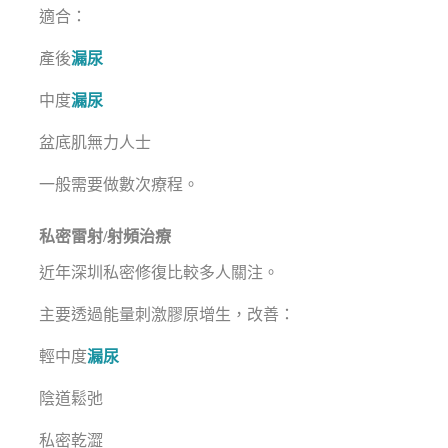
適合：
產後
漏尿
中度
漏尿
盆底肌無力人士
一般需要做數次療程。
私密雷射/射頻治療
近年深圳私密修復比較多人關注。
主要透過能量刺激膠原增生，改善：
輕中度
漏尿
陰道鬆弛
私密乾澀