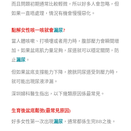
而且問題初期通常比較輕微，所以好多人會忽略，但
如果一直唔處理，情況有機會慢慢惡化。
點解女性咳一咳就會
漏尿
?
當人體咳嗽、打噴嚏或者用力時，腹部壓力會瞬間增
加。如果盆底肌力量足夠，尿道就可以穩定關閉，防
止
漏尿
。
但如果盆底支撐能力下降，膀胱同尿道受到壓力時，
就可能出現尿液滲漏。
深圳婦科醫生指出，以下幾類原因係最常見。
生育後盆底鬆弛(最常見原因)
好多女性第一次出現
漏尿
，通常都係生完BB之後。