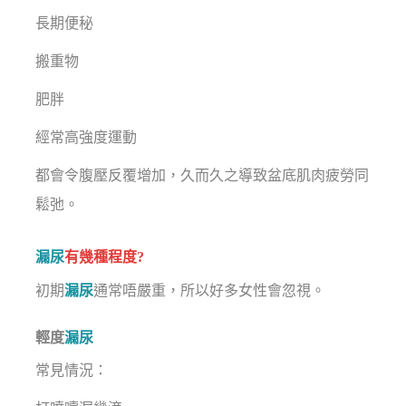
長期便秘
搬重物
肥胖
經常高強度運動
都會令腹壓反覆增加，久而久之導致盆底肌肉疲勞同
鬆弛。
漏尿
有幾種程度?
初期
漏尿
通常唔嚴重，所以好多女性會忽視。
輕度
漏尿
常見情況：