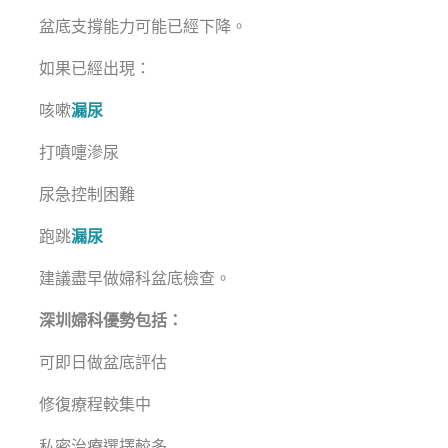
盆底支撐能力可能已經下降。
如果已經出現：
咳嗽
漏尿
打噴嚏滲尿
尿急控制困難
跑跳
漏尿
建議盡早做婦科盆底檢查。
深圳婦科優勢包括：
可即日做盆底評估
修復療程較集中
私密治療選擇較多