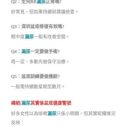
Q2：生完BB
漏尿
正常嗎?
好常見，但如果持續就建議檢查。
Q3：深圳盆底修復有效嗎?
輕中度
漏尿
一般有改善空間。
Q4：
漏尿
一定要做手術?
唔一定，多數先做保守治療。
Q5：盆底訓練要做幾耐?
一般需持續數星期至數月。
總結|
漏尿
其實係盆底健康警號
好多女性以為咳嗽
漏尿
只係小問題，但其實呢種情況
反映：