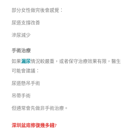
部分女性做完後會感覺：
尿道支撐改善
滲尿減少
手術治療
如果
漏尿
情況較嚴重，或者保守治療效果有限，醫生
可能會建議：
尿道懸吊手術
吊帶手術
但通常會先做非手術治療。
深圳盆底修復幾多錢?