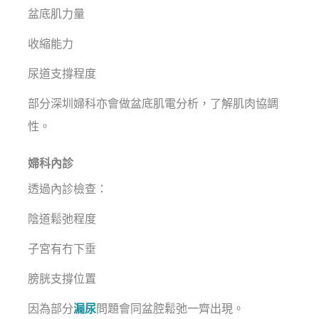
盆底肌力量
收縮能力
尿道支撐程度
部分深圳婦科亦會做盆底肌電分析，了解肌肉協調
性。
婦科內診
透過內診檢查：
陰道鬆弛程度
子宮有冇下垂
膀胱支撐位置
因為部分
漏尿
問題會同盆腔鬆弛一齊出現。