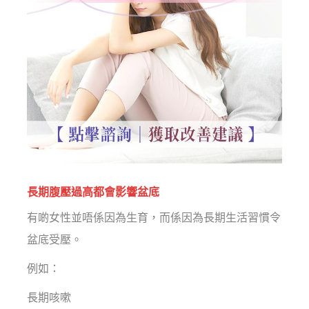
長期腹壓過高都會影響盆底
有啲女性並唔係因為生育，而係因為長期生活習慣令
盆底受壓。
例如：
長期咳嗽