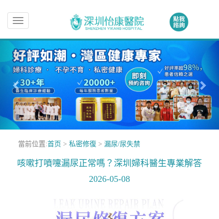
Toggle
navigation
當前位置:
首页
>
私密修復
>
漏尿/尿失禁
咳嗽打噴嚏漏尿正常嗎？深圳婦科醫生專業解答
2026-05-08