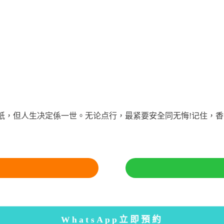
张纸，但人生决定係一世。无论点行，最紧要安全同无悔!记住，香
WhatsApp立即預約