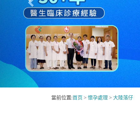
當前位置:
首页
>
懷孕處理
>
大陸落仔