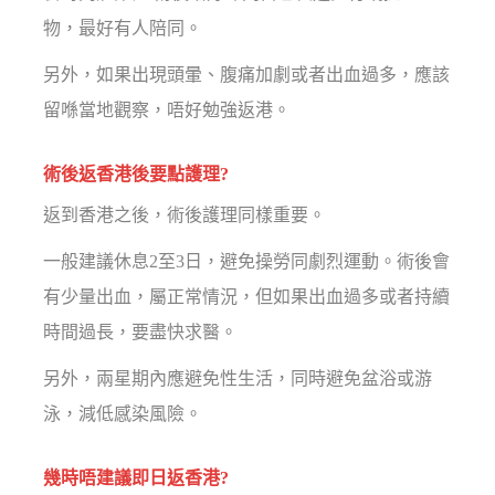
物，最好有人陪同。
另外，如果出現頭暈、腹痛加劇或者出血過多，應該
留喺當地觀察，唔好勉強返港。
術後返香港後要點護理?
返到香港之後，術後護理同樣重要。
一般建議休息2至3日，避免操勞同劇烈運動。術後會
有少量出血，屬正常情況，但如果出血過多或者持續
時間過長，要盡快求醫。
另外，兩星期內應避免性生活，同時避免盆浴或游
泳，減低感染風險。
幾時唔建議即日返香港?