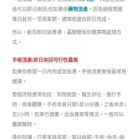
係可以即日來回;但如果係
藥物流產
，因為過程需要
幾日甚至一至兩星期，通常唔適合即日完成。
所以，能否即日返香港，最關鍵係你選擇嘅處理方
式。
手術流產|即日來回可行性最高
如果你希望一日內完成並返港，手術流產會係最常見
選擇。
整個流程通常包括：到院檢查、醫生評估、進行手
術、術後觀察。手術本身只需5至10分鐘，之後休息1
至2小時，如果冇頭暈、出血異常等情況，一般可以
離開醫院。
換句話講，只要安排得當，當日過關+手術+休息+返