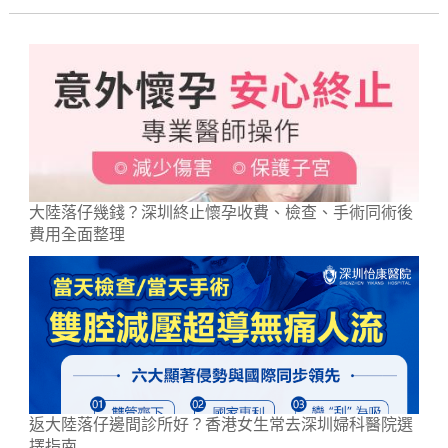
大陸落仔幾錢？深圳終止懷孕收費、檢查、手術同術後
費用全面整理
返大陸落仔邊間診所好？香港女生常去深圳婦科醫院選
擇指南