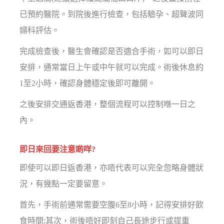
已預約醫院。到院後進行檢查，包括驗孕、超聲波同
婦科評估。
完成檢查後，醫生會確認是否適合手術，如可以即日
安排，通常當日上午或中午就可以完成。術後休息約
1至2小時，確認身體穩定後即可離開。
之後安排交通返香港，整個流程可以控制喺一日之
內。
即日來回要注意啲咩?
即使可以即日返香港，亦唔代表可以完全忽略身體狀
況，有幾點一定要留意。
首先，手術前通常需要空腹6至8小時，記得安排好飲
食時間;其次，術後唔好即刻自己長途步行或提重