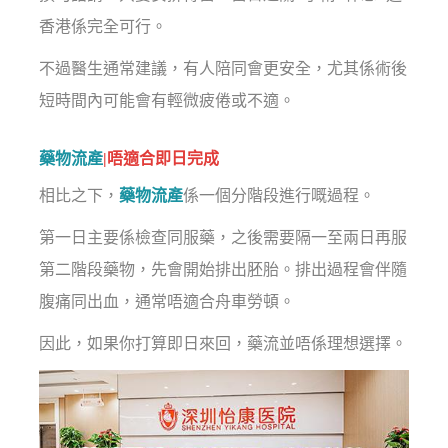
香港係完全可行。
不過醫生通常建議，有人陪同會更安全，尤其係術後
短時間內可能會有輕微疲倦或不適。
藥物流產
|唔適合即日完成
相比之下，
藥物流產
係一個分階段進行嘅過程。
第一日主要係檢查同服藥，之後需要隔一至兩日再服
第二階段藥物，先會開始排出胚胎。排出過程會伴隨
腹痛同出血，通常唔適合舟車勞頓。
因此，如果你打算即日來回，藥流並唔係理想選擇。