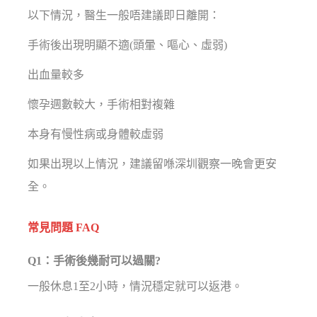
以下情況，醫生一般唔建議即日離開：
手術後出現明顯不適(頭暈、嘔心、虛弱)
出血量較多
懷孕週數較大，手術相對複雜
本身有慢性病或身體較虛弱
如果出現以上情況，建議留喺深圳觀察一晚會更安
全。
常見問題 FAQ
Q1：手術後幾耐可以過關?
一般休息1至2小時，情況穩定就可以返港。