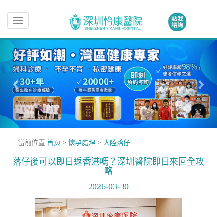
Toggle
navigation
當前位置:
首页
>
懷孕處理
>
大陸落仔
落仔後可以即日返香港嗎？深圳醫院即日來回全攻
略
2026-03-30