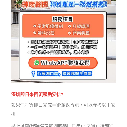
深圳即日來回流程點安排?
如果你打算即日完成手術並返香港，可以參考以下安
排：
早上過關(建議選擇羅湖或福田口岸)，之後直接前往