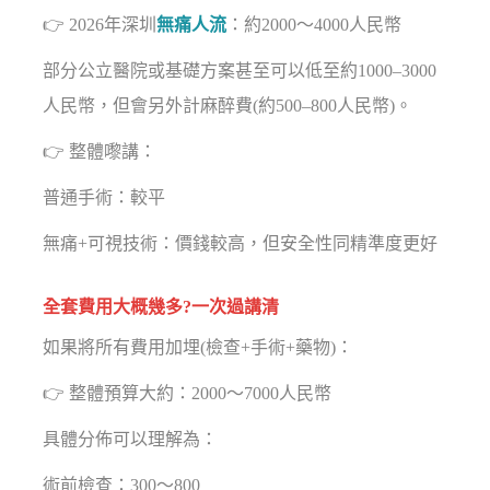
👉 2026年深圳
無痛人流
：約2000～4000人民幣
部分公立醫院或基礎方案甚至可以低至約1000–3000
人民幣，但會另外計麻醉費(約500–800人民幣)。
👉 整體嚟講：
普通手術：較平
無痛+可視技術：價錢較高，但安全性同精準度更好
全套費用大概幾多?一次過講清
如果將所有費用加埋(檢查+手術+藥物)：
👉 整體預算大約：2000～7000人民幣
具體分佈可以理解為：
術前檢查：300～800