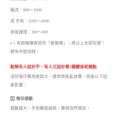
藥流：800～2000
或 手術：2000～4000
術後護理：300～800
👉 有啲機構會提供「套餐價」，將以上全部包埋，
避免中途加錢。
點解有人話好平，有人又話好貴?關鍵係呢幾點
深圳落仔費用差距大，通常唔係亂收費，而係以下因
素影響：
1️⃣ 懷孕週數
週數越大，手術難度越高，費用自然增加。