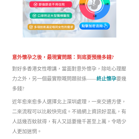
意外懷孕之後，最現實問題：到底要預幾多錢?
對好多香港女性嚟講，當面對意外懷孕，除咗心理壓
力之外，另一個最實際嘅問題就係——
終止懷孕
要幾
多錢?
近年愈來愈多人選擇北上深圳處理，一來交通方便，
二來流程可以比較快完成。不過網上資訊好混亂，有
人話幾百蚊就得，有人又話要幾千甚至上萬，令唔少
人更加迷惘。