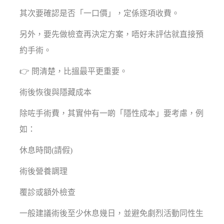
其次要確認是否「一口價」，定係逐項收費。
另外，要先做檢查再決定方案，唔好未評估就直接預
約手術。
👉 問清楚，比搵最平更重要。
術後恢復與隱藏成本
除咗手術費，其實仲有一啲「隱性成本」要考慮，例
如：
休息時間(請假)
術後營養調理
覆診或額外檢查
一般建議術後至少休息幾日，並避免劇烈活動同性生