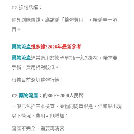
👉 換句話講：
你見到嘅價錢，應該係「整體費用」，唔係單一項
目。
藥物流產
幾多錢?2026年最新參考
藥物流產
通常適用於懷孕早期(一般7週內)，唔需要
手術，費用相對較低。
根據目前深圳整體行情：
👉
藥物流產
：約800～2000人民幣
一般已包括基本檢查、藥物同簡單跟進，但如果出現
以下情況，費用可能增加：
流產不完全，需要再清宮