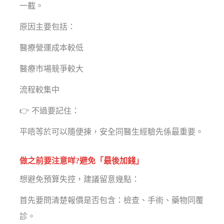
一截。
原因主要包括：
醫療營運成本較低
醫療市場競爭較大
流程較集中
👉 不過要記住：
平唔等於可以隨便揀，安全同醫生經驗先係最重要。
做之前要注意咩?避免「最後加錢」
想避免預算失控，建議留意幾點：
首先要問清楚報價是否包含：檢查、手術、藥物同覆
診。