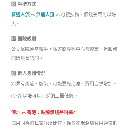
2️⃣ 手術方式
普通人流
vs
無痛人流
vs 可視技術，價錢差距可以好
大。
3️⃣ 醫院級別
公立醫院通常較平，私家或專科中心會較高，但服務
同環境會唔同。
4️⃣ 個人身體情況
如果有炎症、感染，可能要先治療，費用自然增加。
👉 所以唔可以只睇網上最低價。
深圳 vs 香港：點解價錢差咁遠?
如果同香港私家診所比較，你會發現深圳費用通常低