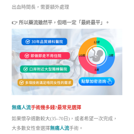
出血時間長，需要額外處理
👉 所以藥流雖然平，但唔一定「最終最平」。
無痛人流
手術幾多錢?最常見選擇
如果懷孕週數較大(35–70日)，或者希望一次完成，
大多數女性會選擇
無痛人流
手術。