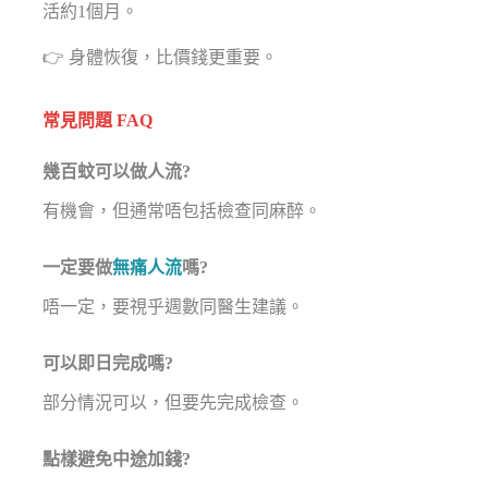
活約1個月。
👉 身體恢復，比價錢更重要。
常見問題 FAQ
幾百蚊可以做人流?
有機會，但通常唔包括檢查同麻醉。
一定要做
無痛人流
嗎?
唔一定，要視乎週數同醫生建議。
可以即日完成嗎?
部分情況可以，但要先完成檢查。
點樣避免中途加錢?