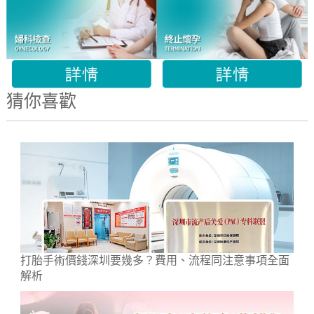
猜你喜歡
打胎手術價錢深圳要幾多？費用、流程同注意事項全面
解析