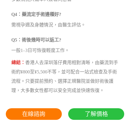
Q4：藥流定手術邊種好?
需視孕週及身體情況，由醫生評估。
Q5：術後幾時可以返工?
一般1–3日可恢復輕度工作。
總結：
香港人去深圳落仔費用相對清晰，由藥流到手
術約¥800至¥5,500不等，並可配合一站式檢查及手術
流程。只要提前預約、選擇正規醫院並做好術後護
理，大多數女性都可以安全完成並快速恢復。
在線諮詢
了解價格