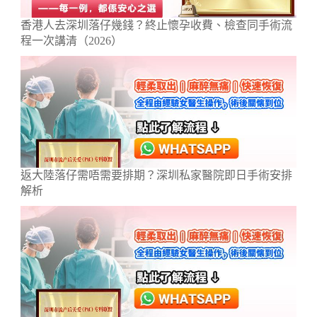
香港人去深圳落仔幾錢？終止懷孕收費、檢查同手術流
程一次講清（2026）
返大陸落仔需唔需要排期？深圳私家醫院即日手術安排
解析