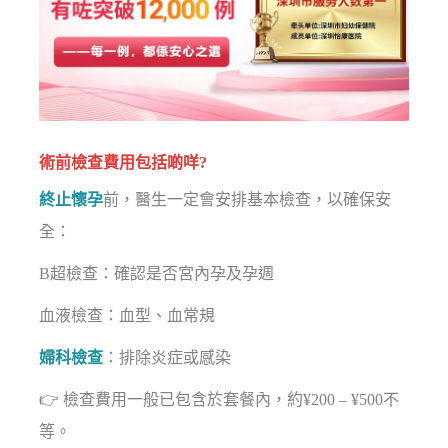
術前檢查費用包括啲咩?
終止懷孕
前，醫生一定會安排基本檢查，以確保安
全：
B超檢查：確認是否宮內孕及孕週
血液檢查：血型、血常規
婦科檢查
：排除炎症或感染
👉 檢查費用一般已包含於套餐內，約¥200 – ¥500不
等。