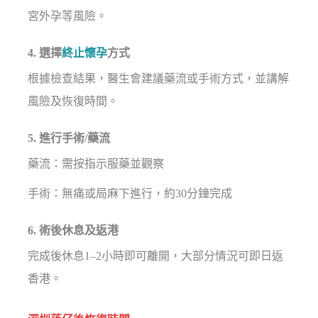
宮外孕等風險。
4. 選擇
終止懷孕
方式
根據檢查結果，醫生會建議藥流或手術方式，並講解
風險及恢復時間。
5. 進行手術/藥流
藥流：需按指示服藥並觀察
手術：無痛或局麻下進行，約30分鐘完成
6. 術後休息及返港
完成後休息1–2小時即可離開，大部分情況可即日返
香港。