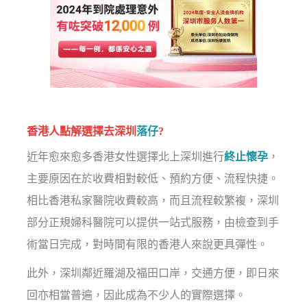
香港人點解選擇去深圳
落仔
?
近年愈來愈多香港女性選擇北上深圳進行
終止懷孕
，
主要原因在於收費相對較低、預約方便、流程快捷。
相比香港私家醫院收費較高，而且流程較繁複，深圳
部分正規婦科醫院可以提供一站式服務，由檢查到手
術當日完成，對時間有限的香港人來說更具彈性。
此外，深圳鄰近羅湖及福田口岸，交通方便，即日來
回亦相當普遍，因此成為不少人的實際選擇。