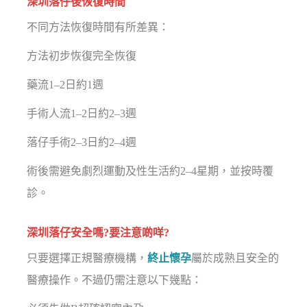
深圳落仔後恢復時間
不同方法恢復時間有所差異：
方法初步恢復完全恢復
藥流1–2日約1週
手術人流1–2日約2–3週
落仔手術2–3日約2–4週
術後需避免劇烈運動及性生活約2–4星期，並按時覆
診。
深圳落仔安全嗎?要注意啲咩?
只要選擇正規醫療機構，
終止懷孕
屬於成熟且安全的
醫療操作。不過仍需注意以下幾點：