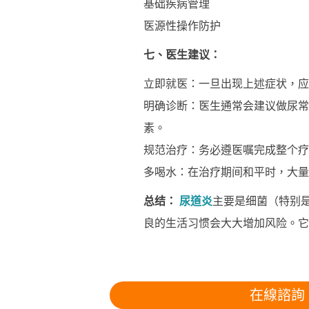
基础疾病管理
医源性操作防护
七、医生建议：
立即就医：一旦出现上述症状，应
明确诊断：医生通常会建议做尿常
素。
规范治疗：务必遵医嘱完成整个疗
多喝水：在治疗期间和平时，大量
总结：
尿道炎
主要是细菌（特别
良的生活习惯会大大增加风险。它
在線諮詢