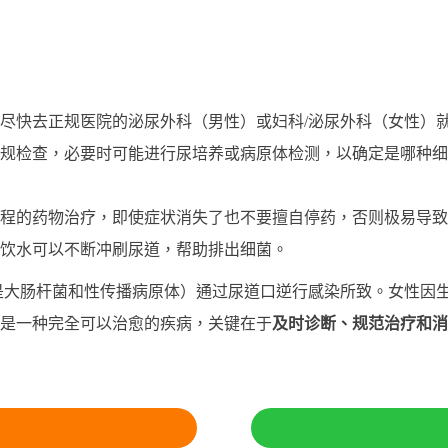
尽快去正规医院的泌尿外科（男性）或妇科/泌尿外科（女性）
规检查，必要时可能进行尿培养或病原体检测，以确定是哪种细
程的药物治疗，即使症状消失了也不要擅自停药，否则极易导致
饮水可以不断冲刷尿道，帮助排出细菌。
是大肠杆菌和性传播病原体）通过尿道口逆行感染所致。女性因
是一种完全可以治愈的疾病，关键在于
及时诊断、规范治疗和消