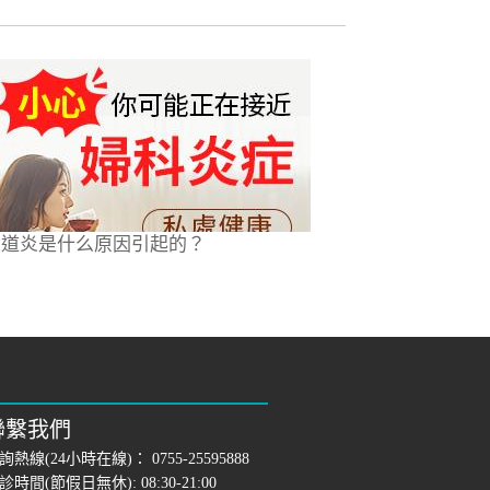
尿道炎是什么原因引起的？
聯繫我們
詢熱線(24小時在線)：
0755-25595888
診時間(節假日無休): 08:30-21:00