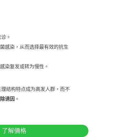
就诊。
菌感染，从而选择最有效的抗生
感染复发或转为慢性。
生理结构特点成为高发人群，而不
除诱因
。
了解價格