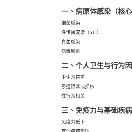
一、病原体感染（核心
细菌感染
性传播感染（STI）
真菌感染
病毒感染
二、个人卫生与行为因
卫生习惯差
尿道阻塞或损伤
性行为相关
三、免疫力与基础疾病
免疫力低下
其他疾病影响