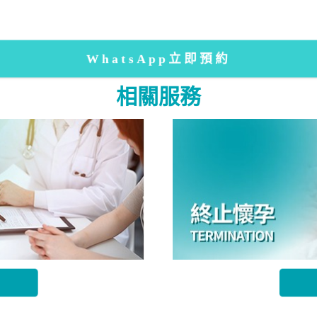
WhatsApp立即預約
相關服務