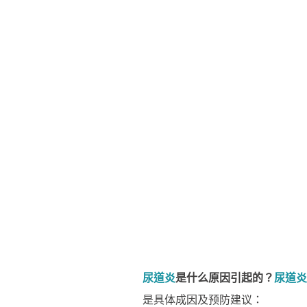
尿道炎
是什么原因引起的？
尿道炎
是具体成因及预防建议：