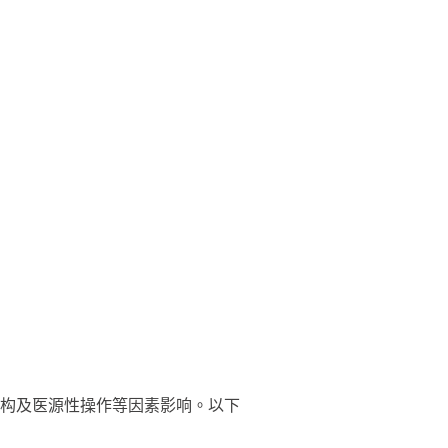
构及医源性操作等因素影响。以下