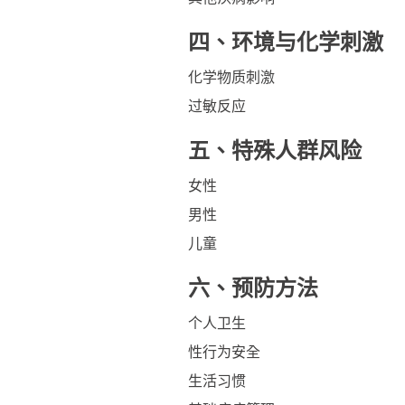
四、环境与化学刺激
化学物质刺激
过敏反应
五、特殊人群风险
女性
男性
儿童
六、预防方法
个人卫生
性行为安全
生活习惯