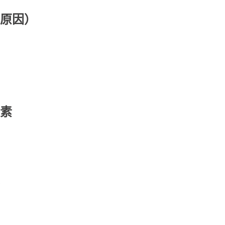
原因）
素