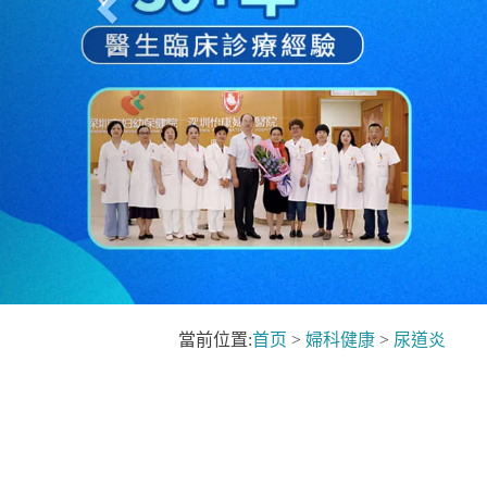
當前位置:
首页
>
婦科健康
>
尿道炎