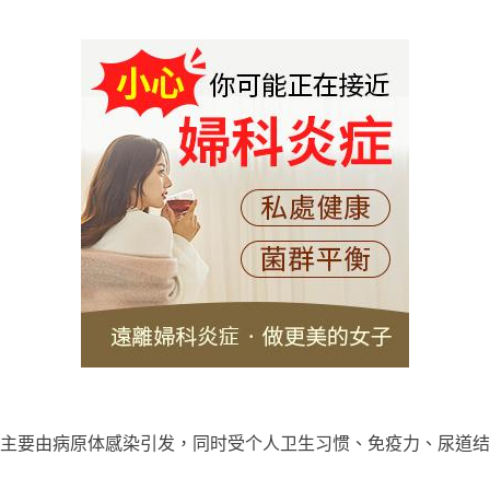
主要由病原体感染引发，同时受个人卫生习惯、免疫力、尿道结