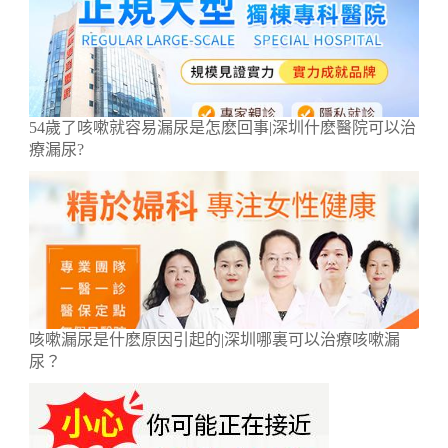
54歲了咳嗽就容易漏尿是怎麽回事|深圳什麽醫院可以治
療漏尿?
咳嗽漏尿是什麽原因引起的|深圳哪裏可以治療咳嗽漏
尿？