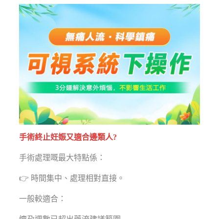
手術終止妊娠又適合邊類人?
手術處理嘅最大特點係：
👉 時間集中、處理相對直接。
一般較適合：