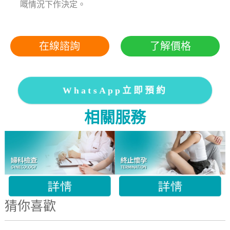
嘅情況下作決定。
在線諮詢
了解價格
WhatsApp立即預約
相關服務
猜你喜歡