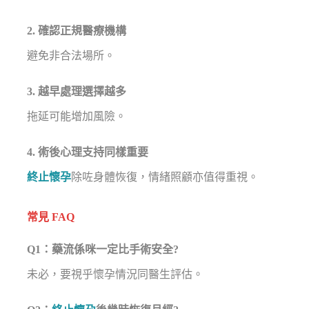
2. 確認正規醫療機構
避免非合法場所。
3. 越早處理選擇越多
拖延可能增加風險。
4. 術後心理支持同樣重要
終止懷孕
除咗身體恢復，情緒照顧亦值得重視。
常見 FAQ
Q1：藥流係咪一定比手術安全?
未必，要視乎懷孕情況同醫生評估。