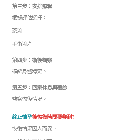
第三步：安排療程
根據評估選擇：
藥流
手術流產
第四步：術後觀察
確認身體穩定。
第五步：回家休息與覆診
監察恢復情況。
終止懷孕
後恢復時間要幾耐?
恢復情況因人而異。