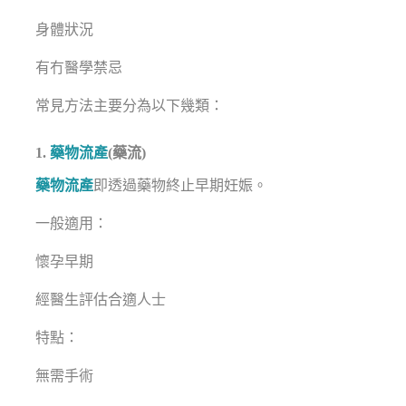
身體狀況
有冇醫學禁忌
常見方法主要分為以下幾類：
1.
藥物流產
(藥流)
藥物流產
即透過藥物終止早期妊娠。
一般適用：
懷孕早期
經醫生評估合適人士
特點：
無需手術