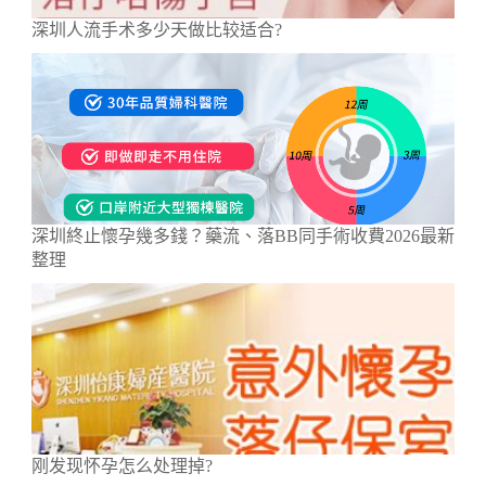
深圳人流手术多少天做比较适合?
深圳終止懷孕幾多錢？藥流、落BB同手術收費2026最新
整理
刚发现怀孕怎么处理掉?