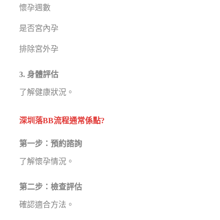
懷孕週數
是否宮內孕
排除宮外孕
3. 身體評估
了解健康狀況。
深圳落BB流程通常係點?
第一步：預約諮詢
了解懷孕情況。
第二步：檢查評估
確認適合方法。