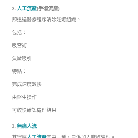
2.
人工流產
(手術流產)
即透過醫療程序清除妊娠組織。
包括：
吸宮術
負壓吸引
特點：
完成速度較快
由醫生操作
可較快確認處理結果
3.
無痛人流
其實屬
人工流產
其中一種，只係加入麻醉管理。