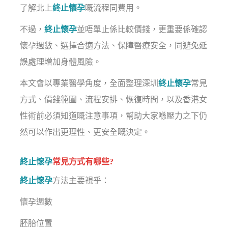
了解北上
終止懷孕
嘅流程同費用。
不過，
終止懷孕
並唔單止係比較價錢，更重要係確認
懷孕週數、選擇合適方法、保障醫療安全，同避免延
誤處理增加身體風險。
本文會以專業醫學角度，全面整理深圳
終止懷孕
常見
方式、價錢範圍、流程安排、恢復時間，以及香港女
性術前必須知道嘅注意事項，幫助大家喺壓力之下仍
然可以作出更理性、更安全嘅決定。
終止懷孕
常見方式有哪些?
終止懷孕
方法主要視乎：
懷孕週數
胚胎位置