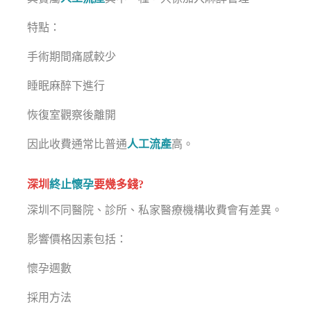
特點：
手術期間痛感較少
睡眠麻醉下進行
恢復室觀察後離開
因此收費通常比普通
人工流產
高。
深圳
終止懷孕
要幾多錢?
深圳不同醫院、診所、私家醫療機構收費會有差異。
影響價格因素包括：
懷孕週數
採用方法