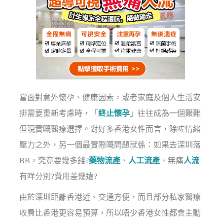
當面對意外懷孕、健康因素，或者家庭及個人生活安
排需要重新考慮時，「
終止懷孕
」往往成為一個艱難
但現實嘅醫療選擇。對好多香港女性而言，除咗情緒
壓力之外，另一個最實際嘅問題就係：如果去深圳落
BB，究竟要幾多錢?
藥物流產
、
人工流產
、無痛
人流
有咩分別?費用差幾遠?
由於深圳距離香港近、交通方便，而且部分私家醫療
收費比香港更容易預算，所以唔少香港女性都會主動