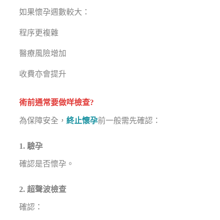
如果懷孕週數較大：
程序更複雜
醫療風險增加
收費亦會提升
術前通常要做咩檢查?
為保障安全，
終止懷孕
前一般需先確認：
1. 驗孕
確認是否懷孕。
2. 超聲波檢查
確認：